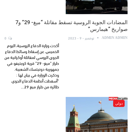
المضادات الجوية الروسية تسقط مقاتلة “ميغ- 29” و7
صواريخ “هيمارس”
نوفمبر - 9 - 2023
0
ADMIN ADMIN
أكدت وزارة الدفاع الروسية، اليوم
الخميس، عن إسقاط وسائط الدفاع
الجوي الروسي لمقاتلة أوكرانية من
طراز "ميغ- 29" قرية كوبتيفو في
جمهورية دونيتسك الشعبية.
وذكرت الوزارة في بيان لها :
"أسقطت أنظمة الدفاع الجوي
طائرة من طراز ميغ 29…
دولي