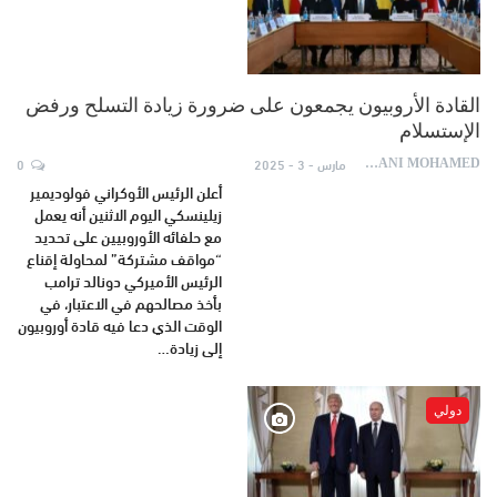
القادة الأروبيون يجمعون على ضرورة زيادة التسلح ورفض
الإستسلام
مارس - 3 - 2025
0
AYDANI MOHAMED
أعلن الرئيس الأوكراني فولوديمير
زيلينسكي اليوم الاثنين أنه يعمل
مع حلفائه الأوروبيين على تحديد
“مواقف مشتركة” لمحاولة إقناع
الرئيس الأميركي دونالد ترامب
بأخذ مصالحهم في الاعتبار، في
الوقت الذي دعا فيه قادة أوروبيون
إلى زيادة…
دولي