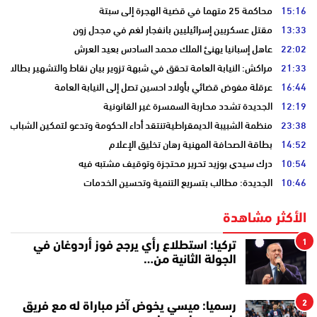
15:16
محاكمة 25 متهما في قضية الهجرة إلى سبتة
13:33
مقتل عسكريين إسرائيليين بانفجار لغم في مجدل زون
22:02
عاهل إسبانيا يهنئ الملك محمد السادس بعيد العرش
21:33
مراكش: النيابة العامة تحقق في شبهة تزوير بيان نقاط والتشهير بطالب
16:44
عرقلة مفوض قضائي بأولاد احسين تصل إلى النيابة العامة
12:19
الجديدة تشدد محاربة السمسرة غير القانونية
23:38
منظمة الشبيبة الديمقراطيةتنتقد أداء الحكومة وتدعو لتمكين الشباب
14:52
بطاقة الصحافة المهنية رهان تخليق الإعلام
10:54
درك سيدي بوزيد تحرير محتجزة وتوقيف مشتبه فيه
10:46
الجديدة: مطالب بتسريع التنمية وتحسين الخدمات
الأكثر مشاهدة
1
تركيا: استطلاع رأي يرجح فوز أردوغان في
الجولة الثانية من…
2
رسميا: ميسي يخوض آخر مباراة له مع فريق