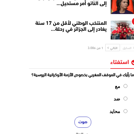
إلى الناتو أمر مستحيل…
المنتخب الوطني لأقل من 17 سنة
يغادر إلى الجزائر في رحلة…
السابق
التالي
1 من 3٬086
استفتاء
ا رأيك في الموقف المغربي بخصوص الأزمة الأوكرانية الروسية؟
مع
ضد
محايد