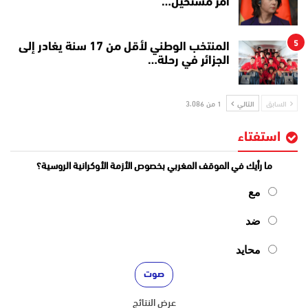
أمر مستحيل…
5
المنتخب الوطني لأقل من 17 سنة يغادر إلى
الجزائر في رحلة…
السابق
التالي
1 من 3٬086
استفتاء
ما رأيك في الموقف المغربي بخصوص الأزمة الأوكرانية الروسية؟
مع
ضد
محايد
عرض النتائج