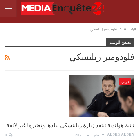
الرئيسية
فلودومير زيلنسكي
تصفح الوسم
فلودومير زيلنسكي
دولي
نائبة هولندية تنتقد زيارة زيلينسكي لبلدها وتعتبرها غير لائقة
مايو - 4 - 2023
0
ADMIN ADMIN