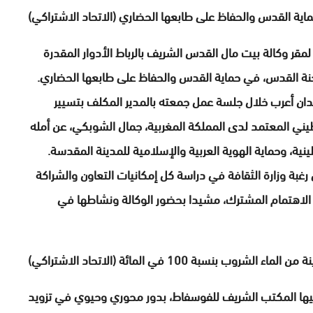
ماية القدس والحفاظ على طابعها الحضاري (الاتحاد الاشتراكي)
 لمقر وكالة بيت مال القدس الشريف بالرباط الأدوار المقدرة
نة القدس، في حماية القدس والحفاظ على طابعها الحضاري.
دان أعرب خلال جلسة عمل جمعته بالمدير المكلف بتسيير
يني المعتمد لدى المملكة المغربية، جمال الشوبكي، عن أمله
نية، وحماية الهوية العربية والإسلامية للمدينة المقدسة.
بة وزارة الثقافة في دراسة كل إمكانيات التعاون والشراكة
لاهتمام المشترك، مشيدا بحضور الوكالة ونشاطها في
بة 100 في المائة (الاتحاد الاشتراكي)
يها المكتب الشريف للفوسفاط، بدور محوري وحيوي في تزويد