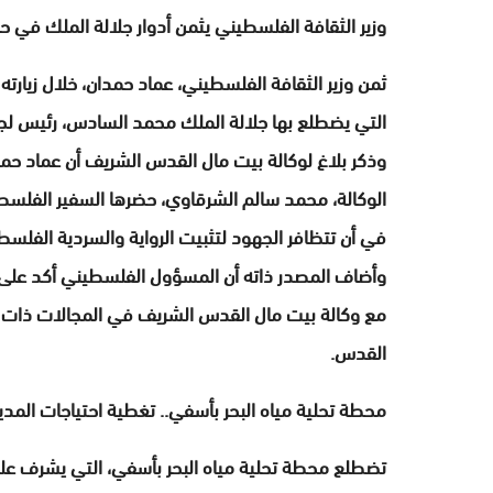
وزير الثقافة الفلسطيني يثمن أدوار جلالة الملك في ح
ثمن وزير الثقافة الفلسطيني، عماد حمدان، خلال زيارته
التي يضطلع بها جلالة الملك محمد السادس، رئيس لج
وذكر بلاغ لوكالة بيت مال القدس الشريف أن عماد حم
الوكالة، محمد سالم الشرقاوي، حضرها السفير الفلسط
في أن تتظافر الجهود لتثبيت الرواية والسردية الفلسطي
وأضاف المصدر ذاته أن المسؤول الفلسطيني أكد على رغ
مع وكالة بيت مال القدس الشريف في المجالات ذات ا
القدس.
محطة تحلية مياه البحر بأسفي.. تغطية احتياجات المدينة من الماء الشروب بنس
تضطلع محطة تحلية مياه البحر بأسفي، التي يشرف عل