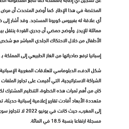
المختصة في هذا الإطار. كما أوضح المتحدث أن مرض جد
أي علاقة له بفيروس كورونا المستجد. وقد أشار إلى ض
مماثلة للإيدز. وأوضح حمضي أن جدري القردة ينتقل بين ا
الأطفال من خلال الاحتكاك الجلدي المباشر مع شخص
إسبانيا ترفع صادراتها من الغاز الطبيعي إلى المملكة بـ 18.5 في المائة (العلم)
شكل الدفء الدبلوماسي للعلاقات المغربية الإسبانية 
الشراكة الاستراتيجية، التي أقيمت على تجاوز الملفات 
متعددة الأبعاد أفادت تقارير إعلامية إسبانية حديثة، 
مسجلة ارتفاعا بنسبة 18.5 في المائة.