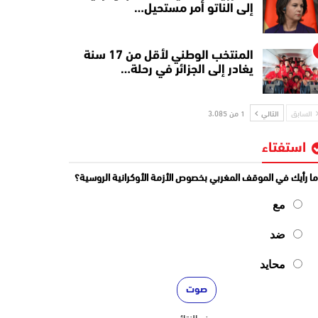
إلى الناتو أمر مستحيل…
المنتخب الوطني لأقل من 17 سنة
يغادر إلى الجزائر في رحلة…
السابق
التالي
1 من 3٬085
استفتاء
ا رأيك في الموقف المغربي بخصوص الأزمة الأوكرانية الروسية؟
مع
ضد
محايد