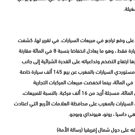
غيلة.
على وقع تراجع في مبيعات السيارات. في تقرير لها، كشفت
جمعية مبيعات السيارات بالمغرب عن بيع 161 ألف سيارة فقط ، وهو ما يعادل انخفاضا بنسبة 8 في المائة مقارنة
 أبرزها ارتفاع التضخم وتداعياته على القدرة الشرائية إلى جانب
ارتفاع أسعار السيارات. وفي التفاصيل، كشفت جمعية مستوردي السيارات بالمغرب عن بيع 145 ألف سيارة خاصة
موجهة للاستعمال الشخصي، وذلك بارتفاع بنسبة 1.4 في المائة، بينما انخفضت مبيعات المركبات التجارية
المتوسطة الموجهة للاستعمال المهني بنسبة 11 في المائة، مسجلة أزيد من 16 ألف مركبة. بالنسبة للمبيعات،
لسيارات بالمغرب على محافظة العلامات الأربع التي اعتادت
وهي داسيا ، رونو، هيونداي وبوجو.
قه على دول شمال إفريقيا (رسالة الأمة)