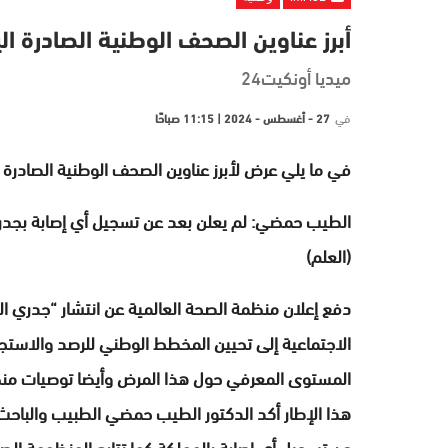
أبرز عناوين الصحف الوطنية الصادرة الي
ميديا أونكيت24
في
27 - أغسطس - 2024 | 11:15 صباحًا
في ما يلي عرض لأبرز عناوين الصحف الوطنية الصادرة اليوم الثلاث
الطيب حمضي: لم يعلن بعد عن تسجيل أي إصابة بجدري
(العلم)
دفع إعلان منظمة الصحة العالمية عن انتشار “جدري الق
الاجتماعية إلى تحيين المخطط الوطني للرصد والاستجاب
المستوى المعرفي حول هذا المرض وأيضا توصيات منظم
هذا الإطار أكد الدكتور الطيب حمضي الطبيب والباحث 
عن تسجيل أي إصابة بالمملكة كما تتابع المنظومة الص