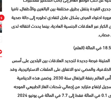
ري القردة ينتقل بطرق مختلفة بين البالغين والأطفال، نافيا
رورة احتواء المرض بشكل عاجل لتفادي تطوره إلى حالة صحية
5
لكبار عبر العلاقات الجنسية العادية، بينما يحدث انتقاله لدى
 مصاب.
المتينة فرصة جديدة لتجديد العلاقات بين البلدين على أسس
م
الخلافية، والمضي نحو الاتفاق على الملفات الاستراتيجية، وقد
كان من أهم ثمرات هذه الخطوة، التنظيم المشترك لكأس العالم رفقة البرتغال سنة 2030. وضمن هذه الدينامية
تسجيل ارتفاع متزايد من إجمالي شحنات الغاز الطبيعي الموجه
إلى المغرب، حيث كانت في يونيو 2022 لا تتجاوز سوى 0.1 في المائة فقط إلى 7.7 في المائة في يونيو 2024