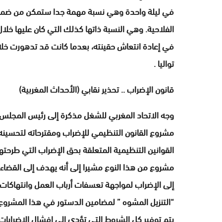
في ليلة واحدة وهي نسبة مهمة جدا ستمكن من ضمان 
الفلاحية. وهي النسبة ذاتها كذلك التي كان عليها خل
في إعادة انتعاش حقينته، بعدما كانت قد تدهورت خل
تواليا .
قانون الإضراب .. تحذير نقابي (الأحداث المغربية)
وجه الاتحاد المغربي للشغل مذكرة إلى رئيس المجلس 
مشروع القانون التنظيمي للإضراب ومقترحاته لتحسينه.
مشروع من هذا النوع مشيرا إلى أنه يهدف إلى القضاء 
إلى الإضراب لمواجهة تعسفات أرباب العمل وانتهاكات
“التنزيل المشوه ” لمضامين الدستور في هذا المشروع، 
يتم توفير كل الشروط التي تؤدي إلى إفشال الإضرابا