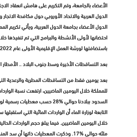
الأعضاء بالجامعة، وتم التكريم على هامش انعقاد الاجت
الدول العربية والاتحاد الأوروبي حول مكافحة الاتجار 
الدول الأعضاء بجامعة الدول العربية، ويأتي تكريم الم
احتضانها لأولى الأنشطة والبرامج التي تم تنفيذها خلال
باستضافتها لورشة العمل الإقليمية الأولى عام 2022 بمدينة طنجة، ودورات تدريبية وطنية بالعاصمة الرباط.
بعد التساقطات الأخيرة وسط جنوب البلاد .. الأمطار ا
بعد يومين فقط من التساقطات المطرية والرعدية الت
السدود ببلادنا حوالي %28 حسب معطيا
التابعة لوزارة الماء أن الواردات المائية التي استقب