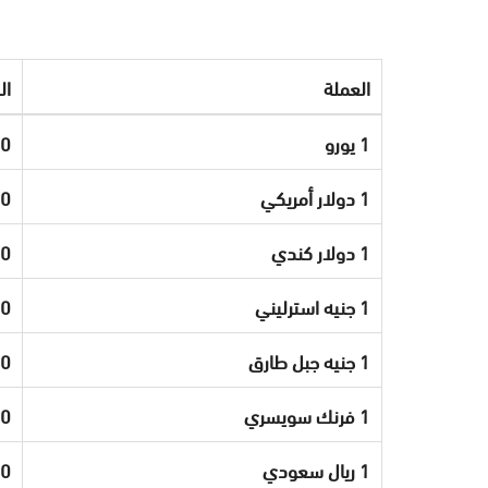
العملة
الـ
1 يورو
10
1 دولار أمريكي
80
1 دولار كندي
30
1 جنيه استرليني
70
1 جنيه جبل طارق
70
1 فرنك سويسري
40
1 ريال سعودي
00