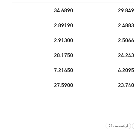
34.6890
29.84
2.89190
2.488
2.91300
2.506
28.1750
24.24
7.21650
6.209
27.5900
23.74
أونكيت ميديا 24