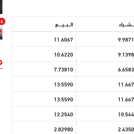
5
ــــشـــــراء
الــــبــــيـــــــع
11.6067
9.987
10.6220
9.139
7.73810
6.658
م
13.5590
11.66
13.5590
11.66
12.2540
10.54
2.82980
2.435