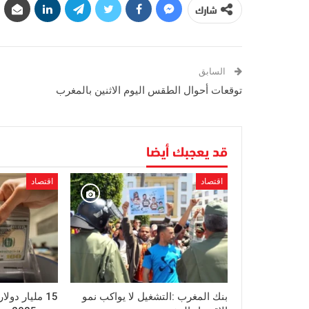
شارك
السابق
توقعات أحوال الطقس اليوم الاثنين بالمغرب
قد يعجبك أيضا
اقتصاد
اقتصاد
بنك المغرب :التشغيل لا يواكب نمو
15 مليار دول