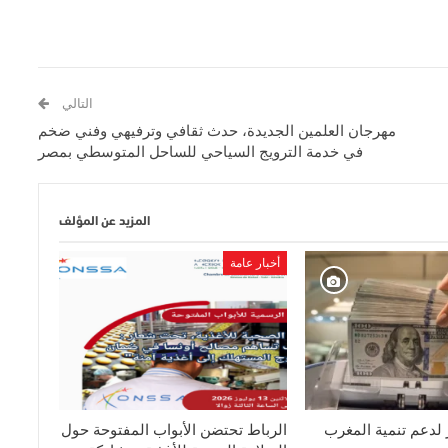
التالي
مهرجان العلمين الجديدة، حدث ثقافي وترفيهي وفني ضخم
في خدمة الترويج السياحي للساحل المتوسطي بمصر
المزيد عن المؤلف
أخبار عامة
ار لدعم تنمية المغرب
الرباط تحتضن الأبواب المفتوحة حول