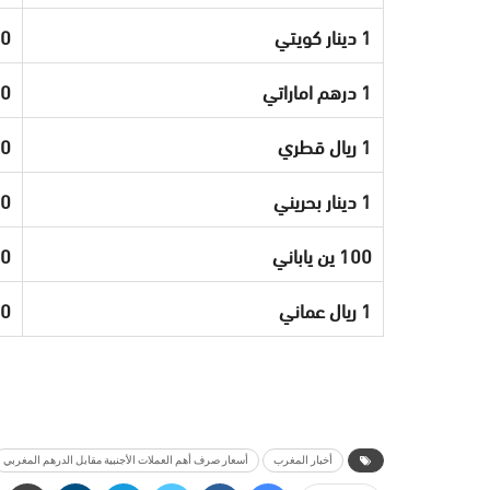
1 دينار كويتي
90
1 درهم اماراتي
30
1 ريال قطري
60
1 دينار بحريني
30
100 ين ياباني
50
1 ريال عماني
00
أخبار المغرب
أسعار صرف أهم العملات الأجنبية مقابل الدرهم المغربي