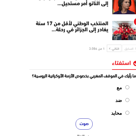
إلى الناتو أمر مستحيل…
المنتخب الوطني لأقل من 17 سنة
يغادر إلى الجزائر في رحلة…
السابق
التالي
1 من 3٬086
استفتاء
ا رأيك في الموقف المغربي بخصوص الأزمة الأوكرانية الروسية؟
مع
ضد
محايد