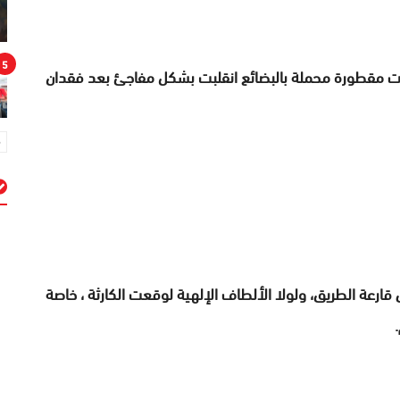
5
ات مقطورة محملة بالبضائع انقلبت بشكل مفاجئ بعد فقدان
م
 قارعة الطريق، ولولا الألطاف الإلهية لوقعت الكارثة ، خاصة