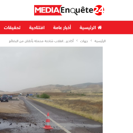
الرئيسية
أخبار عامة
افتتاحية
تحقيقات
الرئيسية
جهات
أكادير…انقلاب شاحنة محملة بأطنان من البضائع