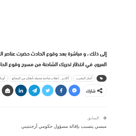
إلى ذلك ، و مباشرة بعد وقوع الحادث حضرت عناصر ا
المرور، في انتظار تحريك الشاحنة من مسرح وقوع الحا
أخبار المغرب
أكادير...انقلاب شاحنة محملة بأطنان من البضائع
أونكي
شارك
السابق
مبسي يتسبب بإقالة مسؤول حكومي أرجنتيني