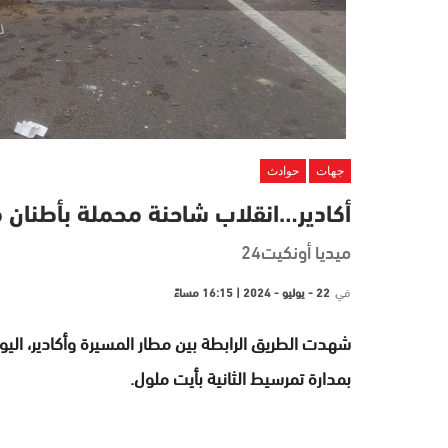
جهات
حوادث
أكادير…انقلاب شاحنة محملة بأطنان م
ميديا أونكيت24
في
22 - يوليو - 2024 | 16:15 مساءً
شهدت الطريق الرابطة بين مطار المسيرة وأكادير، اليوم
بمدارة تمرسيط الثانية بأيت ملول.