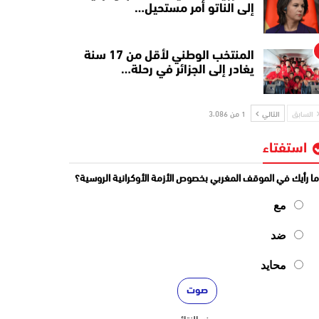
إلى الناتو أمر مستحيل…
المنتخب الوطني لأقل من 17 سنة
يغادر إلى الجزائر في رحلة…
السابق
التالي
1 من 3٬086
استفتاء
ا رأيك في الموقف المغربي بخصوص الأزمة الأوكرانية الروسية؟
مع
ضد
محايد