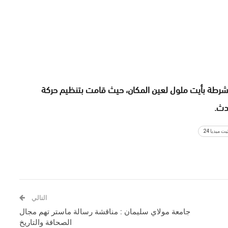
لشرطة بأيت ملول لعين المكان، حيث قامت بتنظيم حركة
دث.
ت ميديا 24
التالي
جامعة مولاي سليمان : مناقشة رسالة ماستر تهم مجال
الصحافة والتاريخ