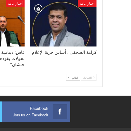
أخبار عامة
أخبار عامة
كرامة الصحفي.. أساس حرية الإعلام
فاس: دينامية 
تحولات يقودها
حبشان”
السابق
التالي
Facebook
Join us on Facebook