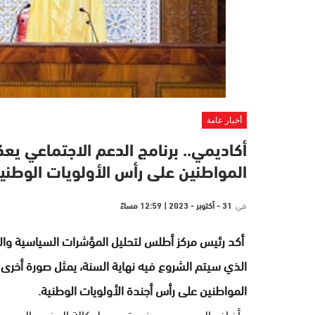
أخبار عامة
أكاديمي.. برنامج الدعم الاجتماعي يع
المواطنين على رأس الأولويات الوطني
في
31 - أكتوبر - 2023 | 12:59 مساءً
أكد رئيس مركز أطلس لتحليل المؤشرات السياسية والم
الذي سيتم الشروع فيه نهاية السنة، يمثل صورة أخرى
المواطنين على رأس أجندة الأولويات الوطنية.
وأضاف السيد بودن، في تصريح لوكالة المغرب العربي لل