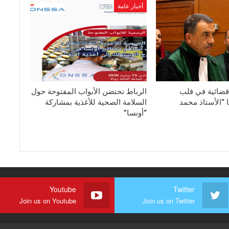
أخبار عامة
قضائية في قلب
الرباط تحتضن الأبواب المفتوحة حول
 “الأستاذ محمد
السلامة الصحية للأغذية بمشاركة
“أونسا”
Youtube
Twitter
Join us on Youtube
Join us on Twitter