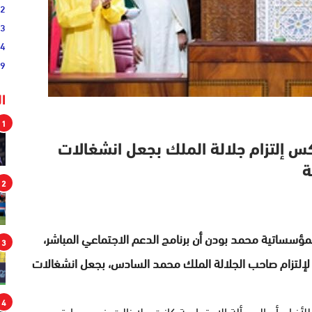
02
33
44
19
ا
1
كس إلتزام جلالة الملك بجعل انشغالات
ة
2
ؤسساتية محمد بودن أن برنامج الدعم الاجتماعي المباشر،
3
 لإلتزام صاحب الجلالة الملك محمد السادس، بجعل انشغالات
4
أنباء، أن المسألة الاجتماعية كانت ولا زالت في صدارة