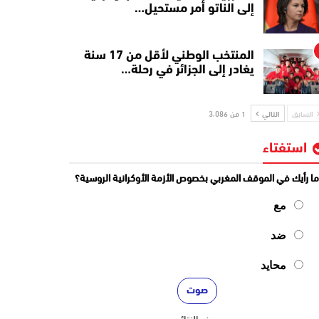
إلى الناتو أمر مستحيل…
المنتخب الوطني لأقل من 17 سنة
يغادر إلى الجزائر في رحلة…
السابق
التالي
1 من 3٬086
استفتاء
ا رأيك في الموقف المغربي بخصوص الأزمة الأوكرانية الروسية؟
مع
ضد
محايد