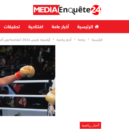
الرئيسية
أخبار عامة
افتتاحية
تحقيقات
الرئيسية
رياضة
أخبار رياضية
أولمبياد باريس 2024 (ملاكمة/وزن أقل من 75 كلغ).. المغربية خديجة المرضي تتأهل إلى ربع النهاية
أخبار رياضية