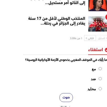
إلى الناتو أمر مستحيل…
المنتخب الوطني لأقل من 17 سنة
يغادر إلى الجزائر في رحلة…
السابق
التالي
1 من 3٬086
استفتاء
ا رأيك في الموقف المغربي بخصوص الأزمة الأوكرانية الروسية؟
مع
ضد
محايد