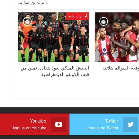
المزيد عن المؤلف
أخبار رياضية
قعة السوالم بثلاثية
الجيش الملكي يعود بتعادل تمين من
قلب الكونغو الديمقراطية
Youtube
Twitter
Join us on Youtube
Join us on Twitter