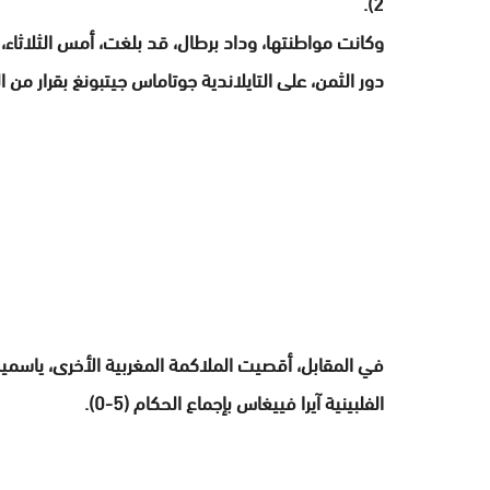
2).
دور الثمن، على التايلاندية جوتاماس جيتبونغ بقرار من الحكام
الفلبينية آيرا فييغاس بإجماع الحكام (5-0).