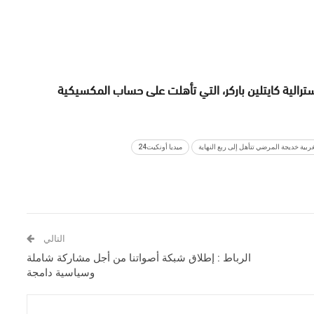
سترالية كايتلين باركر، التي تأهلت على حساب المكسيكية
ميديا أونكيت24
التالي
الرباط : إطلاق شبكة أصواتنا من أجل مشاركة شاملة
وسياسية دامجة