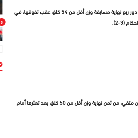
وكانت مواطنتها، وداد برطال، قد بلغت، أمس الثلاثاء، دور ربع نهاية مسابقة وزن أقل من 54 كلغ، عقب تفوقها، في
 (3-2).
5
م
في المقابل، أقصيت الملاكمة المغربية الأخرى، ياسمين متقي، من ثمن نهاية وزن أقل من 50 كلغ، بعد تعثرها أمام