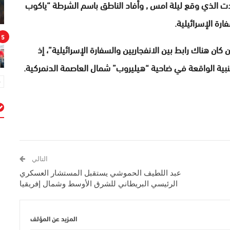
ادت الذي وقع ليلة امس , وأفاد الناطق باسم الشرطة “ياكوب
رة الإسرائيلية.
5
كان هناك رابط بين الانفجاريين والسفارة الإسرائيلية”، إذ
نبية الواقعة في ضاحية “هيليروب” شمال العاصمة الدنمركية.
م
التالي
عبد اللطيف الحموشي يستقبل المستشار العسكري
الرئيسي البريطاني للشرق الأوسط وشمال إفريقيا
المزيد عن المؤلف