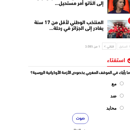
إلى الناتو أمر مستحيل…
المنتخب الوطني لأقل من 17 سنة
يغادر إلى الجزائر في رحلة…
السابق
التالي
1 من 3٬085
استفتاء
ا رأيك في الموقف المغربي بخصوص الأزمة الأوكرانية الروسية؟
مع
ضد
محايد