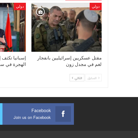
دولي
دولي
مقتل عسكريين إسرائيليين بانفجار
إسبانيا تكثف إج
لغم في مجدل زون
الهجرة في سب
السابق
التالي
Facebook
Join us on Facebook