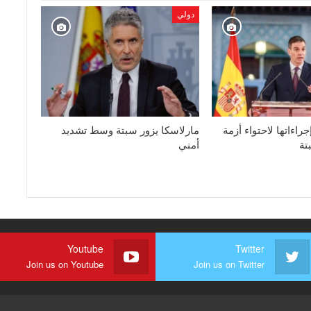
دولي
راءاتها لاحتواء أزمة
مارلاسكا يزور سبتة وسط تشديد
تة
أمني
Youtube
Twitter
Join us on Youtube
Join us on Twitter