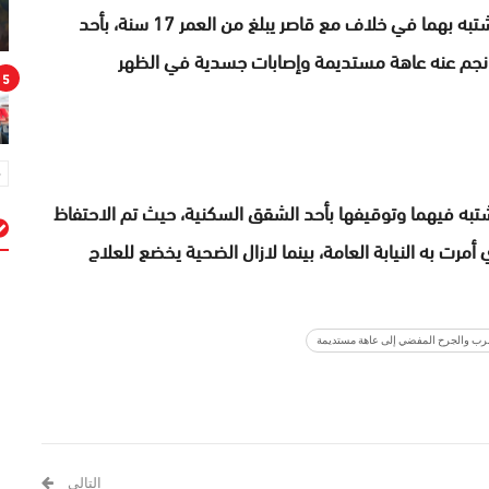
هذا، وحسب المعلومات الأولية للبحث، فقد دخل المشتبه بهما في خلاف مع قاصر يبلغ من العمر 17 سنة، بأحد
ر نجم عنه عاهة مستديمة وإصابات جسدية في الظهر
5
به فيهما وتوقيفها بأحد الشقق السكنية، حيث تم الاحتفاظ
أمرت به النيابة العامة، بينما لازال الضحية يخضع للعلاج
م
ضرب والجرح المفضي إلى عاهة مستديمة
التالي