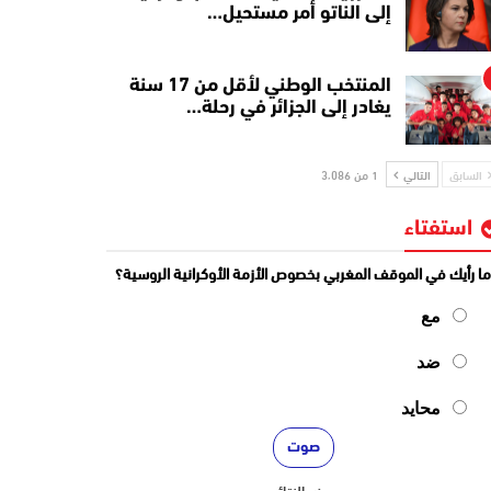
إلى الناتو أمر مستحيل…
المنتخب الوطني لأقل من 17 سنة
يغادر إلى الجزائر في رحلة…
السابق
التالي
1 من 3٬086
استفتاء
ا رأيك في الموقف المغربي بخصوص الأزمة الأوكرانية الروسية؟
مع
ضد
محايد