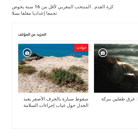
كرة القدم.. المنتخب المغربي لأقل من 16 سنة يخوض
تجمعا إعداديا مغلقا بسلا
المزيد عن المؤلف
حوادث
 : غرق طفلين ببركة
سقوط سيارة بالجرف الأصفر يعيد
الجدل حول غياب إجراءات السلامة