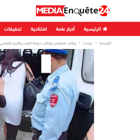
الرئيسية
أخبار عامة
افتتاحية
تحقيقات
الرئيسية
حوادث
إيقاف شقيقتين بإرتكاب جريمة الضرب والجرح المفضي