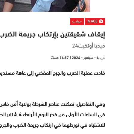
IMAGE
حوادث
إيقاف شقيقتين بإرتكاب جريمة الضرب
ميديا أونكيت24
في
4 - سبتمبر - 2024 | 14:57 مساءً
قادت عملية الضرب والجرح المفضي إلى عاهة مستديم
وفي التفاصيل، تمكنت عناصر الشرطة بولاية أمن فاس ب
للاشتباه في تورطهما في ارتكاب جريمة الضرب والجر