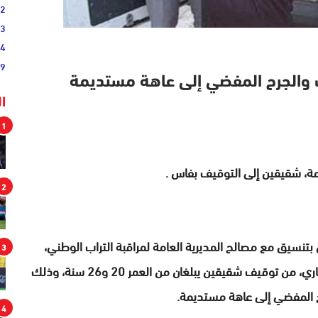
02
33
44
19
 والجرح المفضي إلى عاهة مستديمة
ا
1
ة، شقيقين إلى التوقيف بفاس .
2
تنسيق مع مصالح المديرية العامة لمراقبة التراب الوطني،
3
في الساعات الأولى من فجر اليوم الأربعاء 4 شتنبر الجاري، من توقيف شقيقين يبلغان من العمر 20 و26 سنة، وذلك
ح المفضي إلى عاهة مستديمة.
4