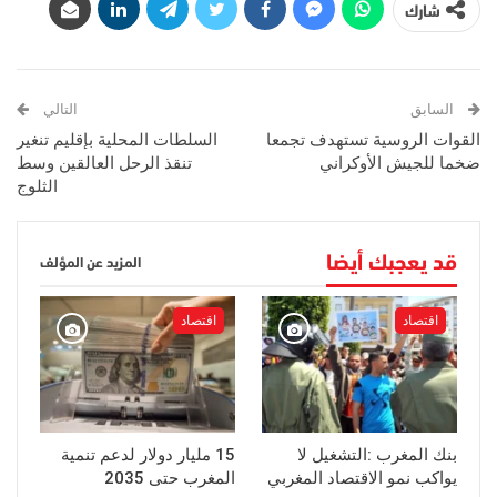
شارك
السابق
التالي
القوات الروسية تستهدف تجمعا
السلطات المحلية بإقليم تنغير
ضخما للجيش الأوكراني
تنقذ الرحل العالقين وسط
الثلوج
قد يعجبك أيضا
المزيد عن المؤلف
اقتصاد
اقتصاد
بنك المغرب :التشغيل لا
15 مليار دولار لدعم تنمية
يواكب نمو الاقتصاد المغربي
المغرب حتى 2035