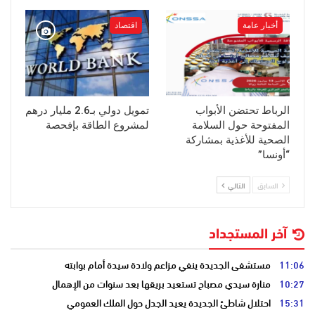
أخبار عامة
اقتصاد
الرباط تحتضن الأبواب
تمويل دولي بـ2.6 مليار درهم
المفتوحة حول السلامة
لمشروع الطاقة بإفحصة
الصحية للأغذية بمشاركة
“أونسا”
السابق
التالي
آخر المستجداد
11:06
مستشفى الجديدة ينفي مزاعم ولادة سيدة أمام بوابته
10:27
منارة سيدي مصباح تستعيد بريقها بعد سنوات من الإهمال
15:31
احتلال شاطئ الجديدة يعيد الجدل حول الملك العمومي