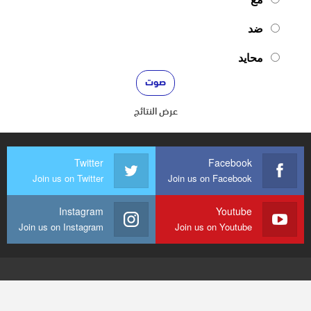
ضد
محايد
عرض النتائج
Twitter
Facebook
Join us on Twitter
Join us on Facebook
Instagram
Youtube
Join us on Instagram
Join us on Youtube
© 2026 - mediaenquete24. جميع الحقوق محفوظة.
تصميم وتطوير
شركة
النجاح هوست