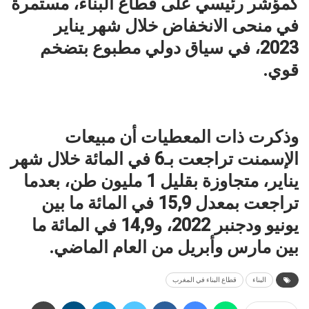
كمؤشر رئيسي على قطاع البناء، مستمرة
في منحى الانخفاض خلال شهر يناير
2023، في سياق دولي مطبوع بتضخم
قوي.
وذكرت ذات المعطيات أن مبيعات
الإسمنت تراجعت بـ6 في المائة خلال شهر
يناير، متجاوزة بقليل 1 مليون طن، بعدما
تراجعت بمعدل 15,9 في المائة ما بين
يونيو ودجنبر 2022، و14,9 في المائة ما
بين مارس وأبريل من العام الماضي.
البناء
قطاع البناء في المغرب