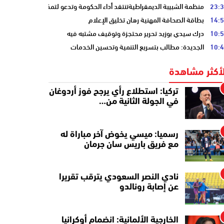
23:
منظمة الشبيبة الديمقراطيةتنتقد أداء الحكومة وتدعو لتمكين الشباب
14:
بطاقة الصحافة المهنية رهان تخليق الإعلام
10:
درك سيدي بوزيد تحرير محتجزة وتوقيف مشتبه فيه
10:
الجديدة: مطالب بتسريع التنمية وتحسين الخدمات
لأكثر مشاهدة
تركيا: استطلاع رأي يرجح فوز أردوغان
في الجولة الثانية من…
رسميا: ميسي يخوض آخر مباراة له
مع فريق باريس سان جرمان
نادي النصر السعودي يترقب تقريرا
عن إصابة رونالدو
الخارجية الألمانية: انضمام أوكرانيا