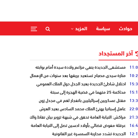
حوادث
سياسة
المزيد
آخر المستجداد
11:
مستشفى الجديدة ينفي مزاعم ولادة سيدة أمام بوابته
10:
منارة سيدي مصباح تستعيد بريقها بعد سنوات من الإهمال
15:
احتلال شاطئ الجديدة يعيد الجدل حول الملك العمومي
15:
محاكمة 25 متهما في قضية الهجرة إلى سبتة
13:
مقتل عسكريين إسرائيليين بانفجار لغم في مجدل زون
22:
عاهل إسبانيا يهنئ الملك محمد السادس بعيد العرش
21:
مراكش: النيابة العامة تحقق في شبهة تزوير بيان نقاط والتشهير بطالب
16:
عرقلة مفوض قضائي بأولاد احسين تصل إلى النيابة العامة
12:
الجديدة تشدد محاربة السمسرة غير القانونية