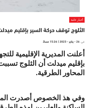
أخبار عامة
الثلوج توقف حركة السير بإقليم ميدل
في
26 - يناير - 2023 | 15:26 مساءً
أعلنت المديرية الإقليمية للتج
بإقليم ميدلت أن الثلوج تسبب
المحاور الطرقية.
وفي هذ الخصوص أصدرت المدي
الساكنة والعابرين لهذه الطرق