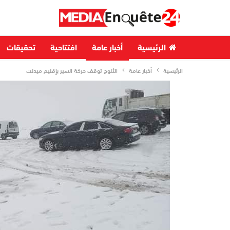
الرئيسية
أخبار عامة
افتتاحية
تحقيقات
الرئيسية
أخبار عامة
الثلوج توقف حركة السير بإقليم ميدلت