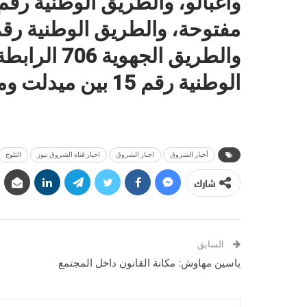
والطريق الج
الوطنية رقم 15 بين ميدلت وميسور.
أخبار الشروق
اخبار الشروق
اخبار قناة الشروق نيوز
الثلوج
شارك
السابق
ياسين مهاوش: مكانة القانون داخل المجتمع