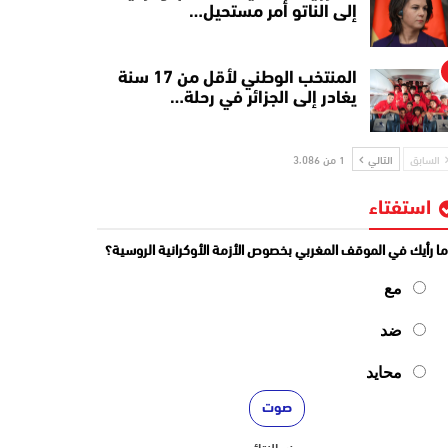
إلى الناتو أمر مستحيل…
المنتخب الوطني لأقل من 17 سنة
يغادر إلى الجزائر في رحلة…
السابق
التالي
1 من 3٬086
استفتاء
ا رأيك في الموقف المغربي بخصوص الأزمة الأوكرانية الروسية؟
مع
ضد
محايد