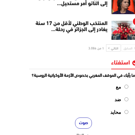
إلى الناتو أمر مستحيل…
المنتخب الوطني لأقل من 17 سنة
يغادر إلى الجزائر في رحلة…
السابق
التالي
1 من 3٬086
استفتاء
ا رأيك في الموقف المغربي بخصوص الأزمة الأوكرانية الروسية؟
مع
ضد
محايد