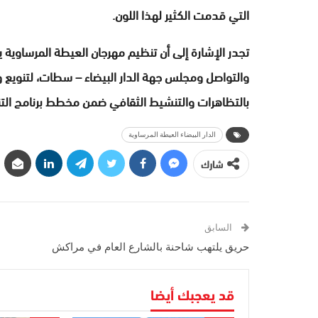
التي قدمت الكثير لهذا اللون.
تجدر الإشارة إلى أن تنظيم مهرجان العيطة المرساوية ين
والتواصل ومجلس جهة الدار البيضاء – سطات، لتنويع 
بالتظاهرات والتنشيط الثقافي ضمن مخطط برنامج التنمية الجه
الدار البيضاء العيطة المرساوية
شارك
السابق
حريق يلتهب شاحنة بالشارع العام في مراكش
قد يعجبك أيضا