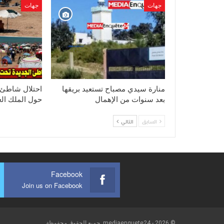
جهات
جهات
منارة سيدي مصباح تستعيد بريقها
احتلال شاطئ ا
بعد سنوات من الإهمال
حول الملك ال
السابق
التالي
Facebook
Join us on Facebook
© 2026 - mediaenquete24. جميع الحقوق محفوظة.