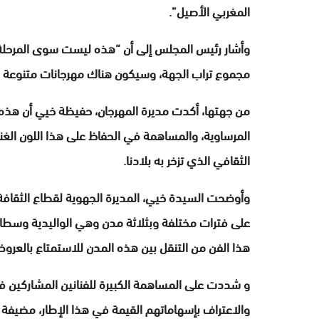
المغربي الأصيل”.
وأشار رئيس المجلس إلى أن “هذه ليست سوى المرحلة 
مجموع تراب الجهة، وسيكون هناك مهرجانات متنوعة
من جهتها، أكدت مديرة المهرجان، حفيظة خيي أن هذه ا
المرساوية، والمساهمة في الحفاظ على هذا اللون الغن
الثقافي الذي تزخر به بلادنا.
وأوضحت السيدة خيي، المديرة الجهوية لقطاع الثقافة 
على فترات مختلفة وبثلاثة مدن وهي الواليدية وسطات 
هذا الفن من التنقل بين هذه المدن للاستمتاع بالعروض
و شددت على المساهمة الكبيرة للفنانين المشاركين في
والاعتراف بإسهاماتهم القيمة في هذا الإطار، مضيفة أن