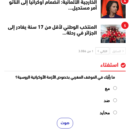
4
الخارجية الألمانية: انضمام أوكرانيا إلى الناتو
أمر مستحيل…
5
المنتخب الوطني لأقل من 17 سنة يغادر إلى
الجزائر في رحلة…
السابق
التالي
1 من 3٬086
استفتاء
ما رأيك في الموقف المغربي بخصوص الأزمة الأوكرانية الروسية؟
مع
ضد
محايد