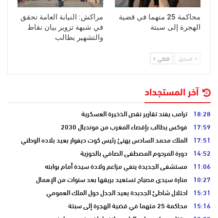
محاكمة 25 متهما في قضية
مراكش: النيابة العامة تحقق
الهجرة إلى سبتة
في شبهة تزوير بيان نقاط
والتشهير بطالب
السابق
التالي
آخر المستجداد
18:28
ترامب يفند تقارير نقص الذخيرة العسكرية
17:59
فوكس يطالب بإقصاء المغرب من مونديال 2030
17:51
الملك محمد السادس يهنئ رئيس كوت ديفوار بعيد بلاده الوطني
14:52
دورة المرحوم المصطفى الصافي بالحوزية
11:06
مستشفى الجديدة ينفي مزاعم ولادة سيدة أمام بوابته
10:27
منارة سيدي مصباح تستعيد بريقها بعد سنوات من الإهمال
15:31
احتلال شاطئ الجديدة يعيد الجدل حول الملك العمومي
15:16
محاكمة 25 متهما في قضية الهجرة إلى سبتة