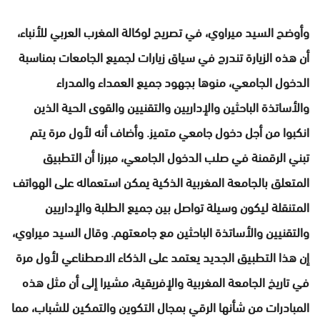
وأوضح السيد ميراوي، في تصريح لوكالة المغرب العربي للأنباء،
أن هذه الزيارة تندرج في سياق زيارات لجميع الجامعات بمناسبة
الدخول الجامعي، منوها بجهود جميع العمداء والمدراء
والأساتذة الباحثين والإداريين والتقنيين والقوى الحية الذين
انكبوا من أجل دخول جامعي متميز. وأضاف أنه لأول مرة يتم
تبني الرقمنة في صلب الدخول الجامعي، مبرزا أن التطبيق
المتعلق بالجامعة المغربية الذكية يمكن استعماله على الهواتف
المتنقلة ليكون وسيلة تواصل بين جميع الطلبة والإداريين
والتقنيين والأساتذة الباحثين مع جامعتهم. وقال السيد ميراوي،
إن هذا التطبيق الجديد يعتمد على الذكاء الاصطناعي لأول مرة
في تاريخ الجامعة المغربية والإفريقية، مشيرا إلى أن مثل هذه
المبادرات من شأنها الرقي بمجال التكوين والتمكين للشباب، مما