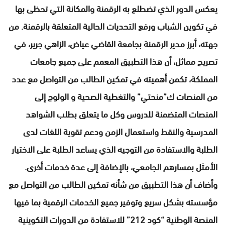
يعكس الدور الذي تضطلع به الرقمنة والمكانة التي تحظى بها
في تكوين الشباب ورفع التحديات الحالية المتعلقة بالرقمنة. من
جهته، أبرز مدير الرقمنة بجامعة القاضي عياض، الزاهي جرير، في
تصريح مماثل، أن هذا التطبيق المعمم على جميع جامعات
المملكة، تكمن أهميته في تمكين الطالب من التواصل مع عدد
من المنصات ك”منحتي” والتغطية الصحية و الولوج إلى
المنصات المتضمنة للدروس وكل ما يتعلق بطلب الشواهد
المدرسية والنقط واستعمال الزمن ودعم تقوية اللغات لدى
الطلبة والاستفادة من التوجيه الذي يساعد الطلبة على الاختيار
الأمثل بمسارهم الجامعي، بالإضافة إلى عدة خدمات أخرى.
وأضاف أن هذا التطبيق من شأنه تمكين الطالب من التواصل مع
مؤسسته بشكل سريع وتوفير جميع الخدمات الرقمية بما فيها
المنصة الوطنية “كود 212” للاستفادة من الدورات التكوينية