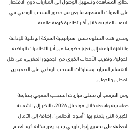
نطاق المشاهدة وتسهيل الوصول إلى المباريات دون الاقتصار
على القنوات المشفرة، ما يعزز من حضور المنتخب الوطني في
البيوت المغربية خلال أكبر تظاهرة كروية عالمية.
وتندرج هذه الخطوة ضمن استراتيجية الشركة الوطنية للإذاعة
والتلفزة الرامية إلى تعزيز حضورها في أبرز التظاهرات الرياضية
الدولية، وتقريب الأحداث الكبرى من الجمهور المغربي، في ظل
الاهتمام المتزايد بمشاركات المنتخب الوطني على الصعيدين
المحلي والدولي.
ومن المرتقب أن تحظى مباريات المنتخب المغربي بمتابعة
جماهيرية واسعة خلال مونديال 2026، بالنظر إلى الشعبية
الكبيرة التي يتمتع بها “أسود الأطلس”، إضافة إلى الآمال
المعلقة على تحقيق إنجاز تاريخي جديد يعزز مكانة كرة القدم