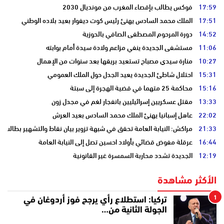
17:59
فوكس يطالب بإقصاء المغرب من مونديال 2030
17:51
الملك محمد السادس يهنئ رئيس كوت ديفوار بعيد بلاده الوطني
14:52
دورة المرحوم المصطفى الصافي بالحوزية
11:06
مستشفى الجديدة ينفي مزاعم ولادة سيدة أمام بوابته
10:27
منارة سيدي مصباح تستعيد بريقها بعد سنوات من الإهمال
15:31
احتلال شاطئ الجديدة يعيد الجدل حول الملك العمومي
15:16
محاكمة 25 متهما في قضية الهجرة إلى سبتة
13:33
مقتل عسكريين إسرائيليين بانفجار لغم في مجدل زون
22:02
عاهل إسبانيا يهنئ الملك محمد السادس بعيد العرش
21:33
مراكش: النيابة العامة تحقق في شبهة تزوير بيان نقاط والتشهير بطالب
16:44
عرقلة مفوض قضائي بأولاد احسين تصل إلى النيابة العامة
12:19
الجديدة تشدد محاربة السمسرة غير القانونية
الأكثر مشاهدة
1
تركيا: استطلاع رأي يرجح فوز أردوغان في
الجولة الثانية من…