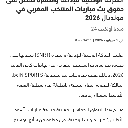
الشركة الوطنية للإداعة والتلفزة تحصل على
حقوق بث مباريات المنتخب المغربي في
مونديال 2026
ميديا أونكيت 24
في
3 - يونيو - 2026 | 14:11 مساءً
أعلنت الشركة الوطنية للإذاعة والتلفزة (SNRT) حصولها على
حقوق بث مباريات المنتخب المغربي في نهائيات كأس العالم
2026، وذلك عقب مفاوضات مع مجموعة beIN SPORTS،
المالكة لحقوق النقل الحصري للبطولة في منطقة الشرق
الأوسط وشمال إفريقيا.
ويتيح هذا الاتفاق للجماهير المغربية متابعة مباريات “أسود
الأطلس” عبر القنوات الوطنية، في خطوة من شأنها توسيع