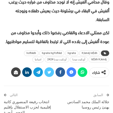
وقال محامي ألفيش إنه لا توجد مخاوف من فراره حيث يرغب
ألفيش في البقاء في برشلونة حيث يعيش طفلاه وزوجته
السابقة.
لكن ممثلي الادعاء والقاضي رفضوا ذلك وأبدوا مخاوف من
عودة ألفيش إلى بلاده التي لا ترتبط باتفاقية لتسليم مواطنيها.
hsfhkdh
hgrahx hgYsfhkd
hgrahx
H;kmdj ld$dh
ld$dh H;kmdj
أونكيت ميديا
أونكيت ميديا 2424
اسبانيا
شارك
السابق
التالي
جلالة الملك محمد السادس
انتخاب رفيعة المنصوري كاتبة
يهنئ رئيس روسيا
إقليمية لحزب الاستقلال بإقليم
الفحص أنجرة