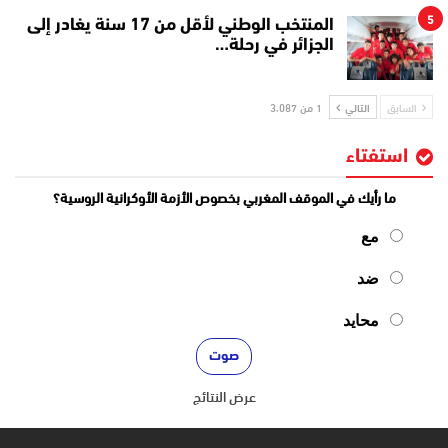
5
المنتخب الوطني لأقل من 17 سنة يغادر إلى
الجزائر في رحلة…
السابق
التالي
1 من 3٬087
استفتاء
ما رأيك في الموقف المغربي بخصوص الأزمة الأوكرانية الروسية؟
مع
ضد
محايد
عرض النتائج