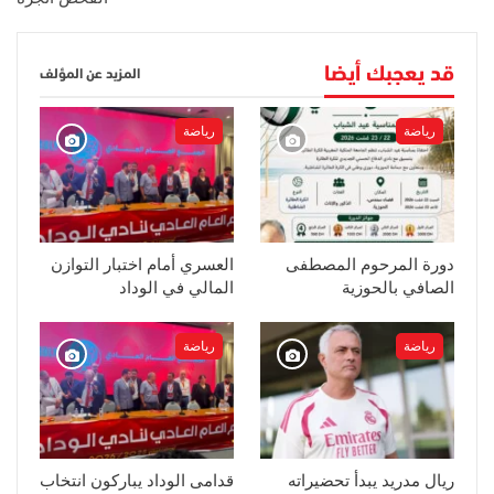
قد يعجبك أيضا
المزيد عن المؤلف
رياضة
رياضة
دورة المرحوم المصطفى
العسري أمام اختبار التوازن
الصافي بالحوزية
المالي في الوداد
رياضة
رياضة
ريال مدريد يبدأ تحضيراته
قدامى الوداد يباركون انتخاب