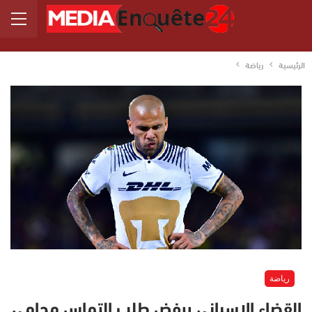
الرئيسية
رياضة
رياضة
القضاء الإسباني يرفض طلب التماس محامي