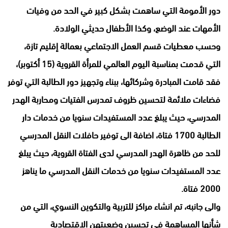
دور الأمومة التي ساهمت بشكل كبير في الحد من وفيات
الأمهات عند الوضع، وكذا الأطفال حديثي الولادة.
وحسب معطيات قسم العمل الاجتماعي بعمالة إقليم تازة،
التي قدمت بمناسبة اليوم العالمي للمرأة القروية (15 أكتوبر)،
فقد قامت المبادرة وشركائها، ببناء وتجهيز دور الطالبة التي توفر
فضاءات ملائمة لتحسين ظروف تمدرس الفتيات ومحاربة الهدر
المدرسي، حيث يبلغ عدد المستفيدات سنويا من خدمات دار
الطالبة 1700 فتاة، اضافة الى توفير حافلات النقل المدرسي
للحد من ظاهرة الهدر المدرسي لدى الفتاة القروية، حيث يبلغ
عدد المستفيدات سنويا من خدمات النقل المدرسي ما يناهز
2000 فتاة.
والى جانبه، تم انشاء مراكز للتربية والتكوين النسوي، التي من
شأنها المساهمة في تحسين وضعيتهن الاقتصادية