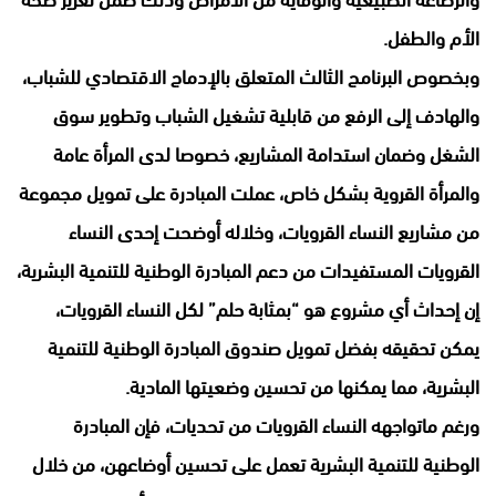
الأم والطفل.
وبخصوص البرنامج الثالث المتعلق بالإدماج الاقتصادي للشباب،
والهادف إلى الرفع من قابلية تشغيل الشباب وتطوير سوق
الشغل وضمان استدامة المشاريع، خصوصا لدى المرأة عامة
والمرأة القروية بشكل خاص، عملت المبادرة على تمويل مجموعة
من مشاريع النساء القرويات، وخلاله أوضحت إحدى النساء
القرويات المستفيدات من دعم المبادرة الوطنية للتنمية البشرية،
إن إحداث أي مشروع هو “بمثابة حلم” لكل النساء القرويات،
يمكن تحقيقه بفضل تمويل صندوق المبادرة الوطنية للتنمية
البشرية، مما يمكنها من تحسين وضعيتها المادية.
ورغم ماتواجهه النساء القرويات من تحديات، فإن المبادرة
الوطنية للتنمية البشرية تعمل على تحسين أوضاعهن، من خلال