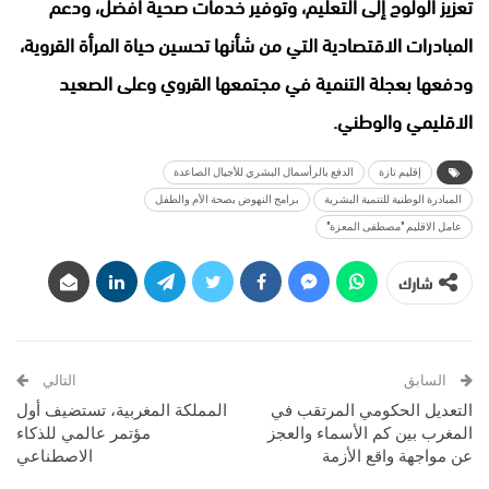
تعزيز الولوج إلى التعليم، وتوفير خدمات صحية أفضل، ودعم
المبادرات الاقتصادية التي من شأنها تحسين حياة المرأة القروية،
ودفعها بعجلة التنمية في مجتمعها القروي وعلى الصعيد
الاقليمي والوطني.
إقليم تازة
الدفع بالرأسمال البشري للأجيال الصاعدة
المبادرة الوطنية للتنمية البشرية
برامج النهوض بصحة الأم والطفل
عامل الاقليم "مصطفى المعزة"
شارك
السابق
التالي
التعديل الحكومي المرتقب في
المملكة المغربية، تستضيف أول
المغرب بين كم الأسماء والعجز
مؤتمر عالمي للذكاء
عن مواجهة واقع الأزمة
الاصطناعي