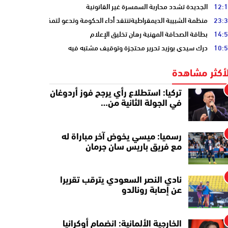
12:
الجديدة تشدد محاربة السمسرة غير القانونية
23:
منظمة الشبيبة الديمقراطيةتنتقد أداء الحكومة وتدعو لتمكين الشباب
14:
بطاقة الصحافة المهنية رهان تخليق الإعلام
10:
درك سيدي بوزيد تحرير محتجزة وتوقيف مشتبه فيه
لأكثر مشاهدة
تركيا: استطلاع رأي يرجح فوز أردوغان
في الجولة الثانية من…
رسميا: ميسي يخوض آخر مباراة له
مع فريق باريس سان جرمان
نادي النصر السعودي يترقب تقريرا
عن إصابة رونالدو
الخارجية الألمانية: انضمام أوكرانيا