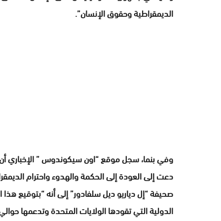
الديمقراطية وحقوق الإنسان”.
وفي بنما، سجل موقع “اون سيكوندوس ” الإخباري أن 
دعت إلى العودة إلى الحكمة والهدوء واحترام الديمقر
صحيفة “إل دياريو ديل سلفادور” إلى أنه “بتوقيع هذا ا
الدولية التي تقودها الولايات المتحدة وتدعمها حوالي