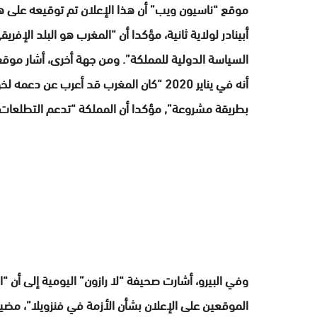
موقع “ناسيون ويب” أن هذا الإعلان تم توقيعه على 
أبينادر لولاية ثانية، مؤكدا أن “المغرب هو البلد الإف
السياسة الدولية للمملكة”. ومن جهة أخرى، أشار موقع 
أنه في يناير 2020 “كان المغرب قد أعرب عن
بطريقة مشروعة”, مؤكدا أن المملكة “تدعم التطلعات 
وفي البيرو، أشارت صحيفة “لا رازون” اليومية إلى أن “
الموقعين على الإعلان بشأن الأزمة في فنزويلا”، مضي