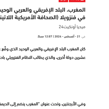
المغرب، البلد الإفريقي والعربي الوحي
في فنزويلا (الصحافة الأمريكية اللاتين
ميديا أونكيت24
في
21 - أغسطس - 2024 | 12:07 مساءً
كان المغرب البلد الإفريقي والعربي الوحيد الذي وقّع 
عشرين دولة أخرى، والذي يطالب النظام الفنزويلي باحترام نتائج ا
وفي الأرجنتين، وتحت عنوان “المغرب ينضم إلى الديمق