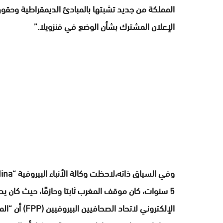
المملكة من جديد تشبتها بالمبادئ الديمقراطية وحقوق
الإعلان المشترك بشأن الوضع في فنزويلا.”
5 سنوات، كان موقف المغرب ثابتا وحازمًا، حيث كان ي
الإلكتروني ل