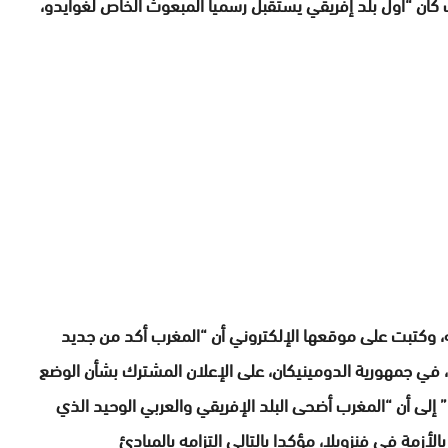
 كان “أول بلد إفريقي يستقبل رسميا المبعوث الخاص لغوايدو،
، وكتبت على موقعها الإلكتروني أن “المغرب أكد من جديد
 في جمهورية الدومينيكان، على الإعلان المشترك بشأن الوضع
 إلى أن “المغرب أضحى البلد الإفريقي والعربي الوحيد الذي
أزمة في فنزويلا، مؤكدا بالتالي التزامه بالمبادئ