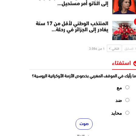
إلى الناتو أمر مستحيل…
المنتخب الوطني لأقل من 17 سنة
يغادر إلى الجزائر في رحلة…
السابق
التالي
1 من 3٬086
استفتاء
ا رأيك في الموقف المغربي بخصوص الأزمة الأوكرانية الروسية؟
مع
ضد
محايد