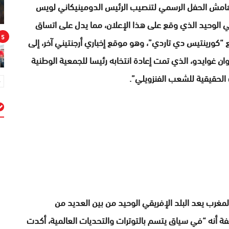
هامش الحفل الرسمي لتنصيب الرئيس الدومينيكاني لويس
ريقي الوحيد الذي وقع على هذا الإعلان، مما يدل على اتساق
5
“كورينتيس دي تاردي”، وهو موقع إخباري أرجنتيني آخر، إلى
 دعمه لخوان غوايدو، الذي تمت إعادة انتخابه رئيسا للجمعية الوطنية
الحقيقية للشعب الفنزويلي”.
م
المغرب يعد البلد الإفريقي الوحيد من بين العديد من
فة أنه “في سياق يتسم بالتوترات والتحديات العالمية، أكدت