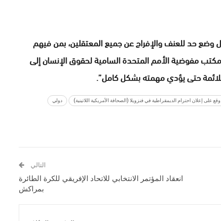
اجل وضع حد للعنف والإفراج عن جميع المعتقلين، بمن فيهم
مكتب مفوضية الأمم المتحدة السامية لحقوق الإنسان إلى
ملائمة حتى يؤدي مهمته بشكل كامل”.
وقع على إعلان احترام الديمقراطية في فنزويلا (الصحافة الأمريكية اللاتينية)
دولي
التالي
انعقاد المؤتمر الانتخابي للاتحاد الإفريقي للكرة الطائرة
بمراكش