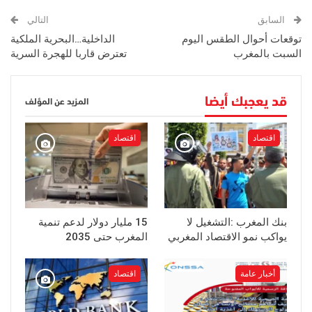
السابق
التالي
توقعات أحوال الطقس اليوم
الداخلية…البحرية الملكية
السبت بالمغرب
تعترض قاربا للهجرة السرية
قد يعجبك أيضا
المزيد عن المؤلف
اقتصاد
اقتصاد
بنك المغرب :التشغيل لا
15 مليار دولار لدعم تنمية
يواكب نمو الاقتصاد المغربي
المغرب حتى 2035
أخبار عامة
اقتصاد