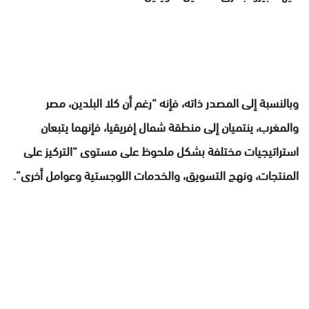
وبالنسبة إلى المصدر ذاته، فإنه “رغم أن كلا البلدين، مصر
والمغرب، ينتميان إلى منطقة شمال إفريقيا، فإنهما يتبعان
استراتيجيات مختلفة بشكل ملحوظ على مستوى “التركيز على
المنتجات، ونهج التسويق، والخدمات اللوجستية وعوامل أخرى”.