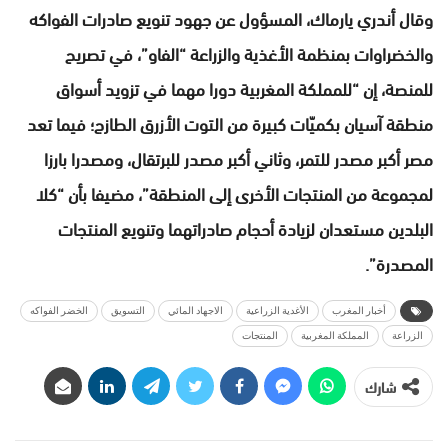
وقال أندري يارماك، المسؤول عن جهود تنويع صادرات الفواكه
والخضراوات بمنظمة الأغذية والزراعة “الفاو”، في تصريح
للمنصة، إن “للمملكة المغربية دورا مهما في تزويد أسواق
منطقة آسيان بكميّات كبيرة من التوت الأزرق الطازج؛ فيما تعد
مصر أكبر مصدر للتمر، وثاني أكبر مصدر للبرتقال، ومصدرا بارزا
لمجموعة من المنتجات الأخرى إلى المنطقة”، مضيفا بأن “كلا
البلدين مستعدان لزيادة أحجام صادراتهما وتنويع المنتجات
المصدرة”.
أخبار المغرب
الأغدية الزراعية
الاجهاد المائي
التسويق
الخضر الفواكه
الزراعة
المملكة المغربية
المنتجات
شارك