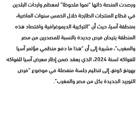
ورصدت المنصة ذاتها “نموا ملحوظا” لمعظم واردات البلدين
في قطاع المنتجات الطازجة خلال الخمس سنوات الماضية،
بمنطقة آسيا، حيث أن “التركيبة الديموغرافية واقتصاد هذه
المنطقة يتيحان فرص جديدة بالنسبة للمصدرين من مصر
والمغرب”، مشيرة إلى أن “هذا ما دفع منظمي مؤتمر آسيا
للفواكه لسنة 2024، الذي يعقد ضمن إطار معرض آسيا للفواكه
بهونغ كونغ، إلى تنظيم جلسة منفصلة في موضوع “فرص
التوريد الجديدة بكل من مصر والمغرب”.