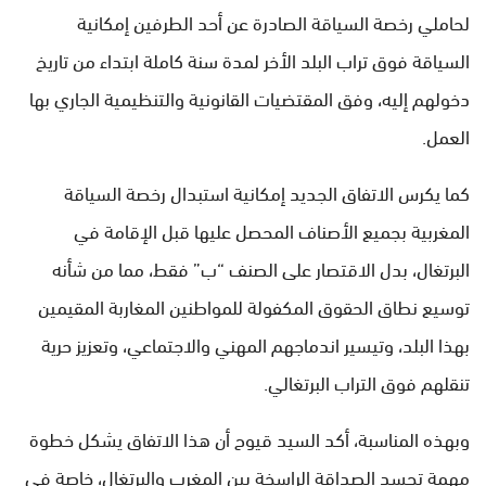
لحاملي رخصة السياقة الصادرة عن أحد الطرفين إمكانية
السياقة فوق تراب البلد الأخر لمدة سنة كاملة ابتداء من تاريخ
دخولهم إليه، وفق المقتضيات القانونية والتنظيمية الجاري بها
العمل.
كما يكرس الاتفاق الجديد إمكانية استبدال رخصة السياقة
المغربية بجميع الأصناف المحصل عليها قبل الإقامة في
البرتغال، بدل الاقتصار على الصنف “ب” فقط، مما من شأنه
توسيع نطاق الحقوق المكفولة للمواطنين المغاربة المقيمين
بهذا البلد، وتيسير اندماجهم المهني والاجتماعي، وتعزيز حرية
تنقلهم فوق التراب البرتغالي.
وبهذه المناسبة، أكد السيد قيوح أن هذا الاتفاق يشكل خطوة
مهمة تجسد الصداقة الراسخة بين المغرب والبرتغال، خاصة في