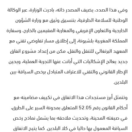
وفي هذا الصدد، يضيف المصدر ذاته، بادرت الوزارة، عبر الوكالة
الوطنية للسلامة الطرقية، بتنسيق وثيق مع وزارة الشؤون
الخارجية والتعاون الإفريقي والمغاربة المقيمين بالخارج، وسفارة
المملكة المغربية بلشبونة، إلى إطلاق مسار تفاوضي تقني مع
المعهد البرتغالي للتنقل والنقل، مكن من إعداد مشروع اتفاق
جديد يعالج الإشكاليات التي أبانت عنها التجربة العملية، ويحين
الإطار القانوني والتقني للاعتراف المتبادل برخص السياقة بين
البلدين.
وتتمثل أبرز مستجدات هذا الاتفاق في تكييف مضامينه مع
أحكام القانون رقم 52.05 المتعلق بمدونة السير على الطرق،
في صيغته المحينة، وتحديث ملاحقه بما يشمل نماذج رخص
السياقة المعمول بها حاليا في كلا البلدين. كما يتيح الاتفاق