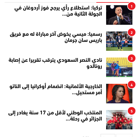
1
تركيا: استطلاع رأي يرجح فوز أردوغان في
الجولة الثانية من…
2
رسميا: ميسي يخوض آخر مباراة له مع فريق
باريس سان جرمان
3
نادي النصر السعودي يترقب تقريرا عن إصابة
رونالدو
4
الخارجية الألمانية: انضمام أوكرانيا إلى الناتو
أمر مستحيل…
5
المنتخب الوطني لأقل من 17 سنة يغادر إلى
الجزائر في رحلة…