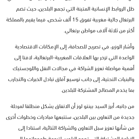
ظل الروابط الإنسانية المتينة التي تجمع البلدين، حيث تضم
البرتغال جالية مغربية تفوق 15 ألف شخص، فيما يقيم بالمملكة
أكثر من ثلاثة آلاف مواطن برتغالي.
وأشار الوزير، في تصريح للصحافة، إلى الإمكانات الاقتصادية
الواعدة التي تزخر بها العلاقات المغربية-البرتغالية، لافتا إلى
أهمية مواصلة تعزيز الشراكة في مجالات النقل واللوجستيك
والبنيات التحتية، إلى جانب توسيع آفاق تبادل الخبرات والتجارب
بما يخدم المصالح المشتركة للبلدين.
من جانبه، أبرز السيد بينتو لوز أن الاتفاق يشكل منطلقا لمرحلة
جديدة من التعاون بين البلدين، ستتبعها مبادرات وخطوات أخرى
من شأنها تعزيز سبل التعاون والشراكة الثنائية، استنادا إلى
الإرادة المشتركة التي تحدو البلدين لترجمة طموحاتهما إلى