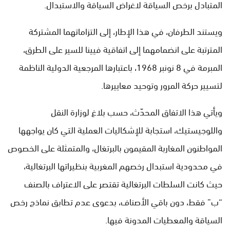
المتبادل برخص السياقة لاغراض السياقة والاستبدال.
ويستند الطرفان، في هذا الإطار، إلى التزاماتهما المشتركة
المترتبة على انضمامهما إلى اتفاقية فيينا للسير على الطرق،
المبرمة في 8 نونبر 1968، باعتبارها المرجعية الدولية الناظمة
لتسيير حركة المرور وتوحيد معاييرها.
ويأتي هذا الاتفاق المحدّث، حسب بلاغ لوزارة النقل
واللوجيستيك، استجابة للإشكاليات العملية التي كان يواجهها
المواطنون المغاربة المقيمون بالبرتغال، والمتمثلة على الخصوص
في محدودية استبدال رخصهم المغربية بنظيراتها البرتغالية،
حيث كانت السلطات البرتغالية تقتصر على الاعتراف بالصنف
“ب” فقط، دون باقي الأصناف، بدعوى عدم تطابق نماذج رخص
السياقة والمعطيات المدونة فيها.