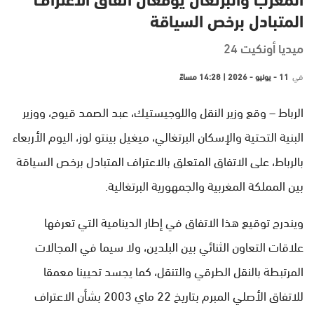
المغرب والبرتغال يوقعان اتفاق الاعتراف
المتبادل برخص السياقة
ميديا أونكيت 24
في
11 - يونيو - 2026 | 14:28 مساءً
الرباط – وقع وزير النقل واللوجيستيك، عبد الصمد قيوح، ووزير
البنية التحتية والإسكان البرتغالي، ميغيل بينتو لوز، اليوم الأربعاء
بالرباط، على الاتفاق المتعلق بالاعتراف المتبادل برخص السياقة
بين المملكة المغربية والجمهورية البرتغالية.
ويندرج توقيع هذا الاتفاق في إطار الدينامية التي تعرفها
علاقات التعاون الثنائي بين البلدين، ولا سيما في المجالات
المرتبطة بالنقل الطرقي والتنقل، كما يجسد تحيينا معمقا
للاتفاق الأصلي المبرم بتاريخ 22 ماي 2003 بشأن الاعتراف