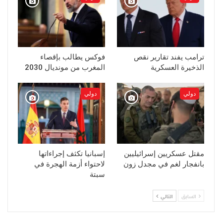
ترامب يفند تقارير نقص
فوكس يطالب بإقصاء
الذخيرة العسكرية
المغرب من مونديال 2030
دولي
دولي
مقتل عسكريين إسرائيليين
إسبانيا تكثف إجراءاتها
بانفجار لغم في مجدل زون
لاحتواء أزمة الهجرة في
سبتة
السابق
التالي