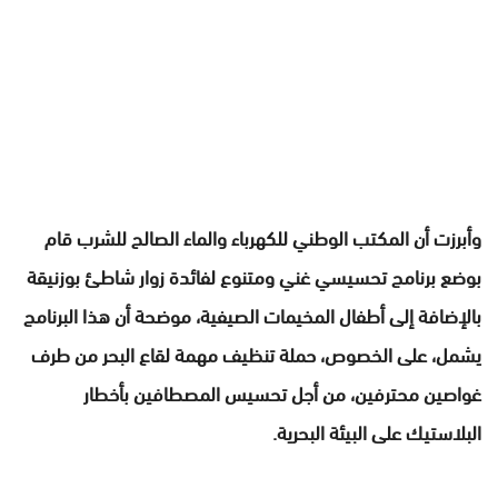
وأبرزت أن المكتب الوطني للكهرباء والماء الصالح للشرب قام
بوضع برنامج تحسيسي غني ومتنوع لفائدة زوار شاطئ بوزنيقة
بالإضافة إلى أطفال المخيمات الصيفية، موضحة أن هذا البرنامج
يشمل، على الخصوص، حملة تنظيف مهمة لقاع البحر من طرف
غواصين محترفين، من أجل تحسيس المصطافين بأخطار
البلاستيك على البيئة البحرية.