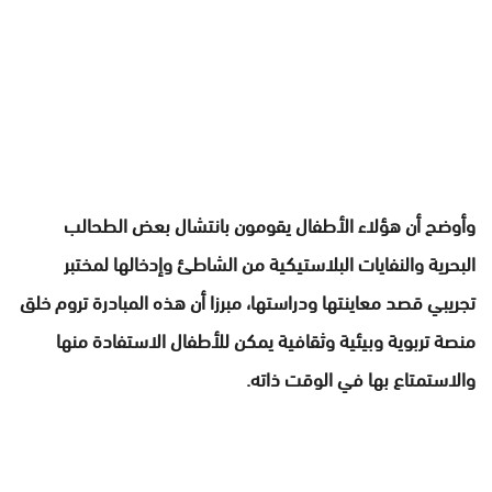
وأوضح أن هؤلاء الأطفال يقومون بانتشال بعض الطحالب
البحرية والنفايات البلاستيكية من الشاطئ وإدخالها لمختبر
تجريبي قصد معاينتها ودراستها، مبرزا أن هذه المبادرة تروم خلق
منصة تربوية وبيئية وثقافية يمكن للأطفال الاستفادة منها
والاستمتاع بها في الوقت ذاته.