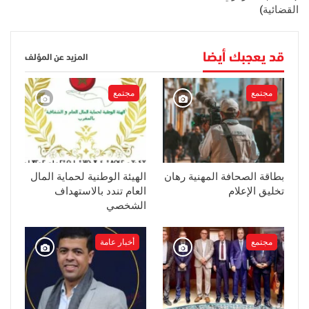
القضائية)
قد يعجبك أيضا
المزيد عن المؤلف
مجتمع
مجتمع
بطاقة الصحافة المهنية رهان
الهيئة الوطنية لحماية المال
تخليق الإعلام
العام تندد بالاستهداف
الشخصي
مجتمع
أخبار عامة