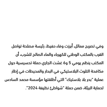
وفي تصريح مماثل، أبرزت وفاء حفيظ، رئيسة مصلحة تواصل
القرب بالمكتب الوطني للكهرباء والماء الصالح للشرب، أن
المكتب ينظم يومي 5 و6 غشت الجاري حملة تحسيسية حول
مكافحة التلوث البلاستيكي في البحار والمحيطات في إطار
عملية “بحر بلا بلاستيك” التي أطلقتها مؤسسة محمد السادس
لحماية البيئة، ضمن حملة “شواطئ نظيفة 2024”.