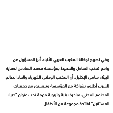
وفي تصريح لوكالة المغرب العربي للأنباء، أبرز المسؤول عن
برامج قطب الساحل والمحيط بمؤسسة محمد السادس لحماية
البيئة، سامي الإكليل، أن المكتب الوطني للكهرباء والماء الصالح
للشرب أطلق، بشراكة مع المؤسسة وبتنسيق مع جمعيات
المجتمع المدني، مبادرة بيئية وتربوية مهمة تحت عنوان “خبراء
المستقبل” لفائدة مجموعة من الأطفال.