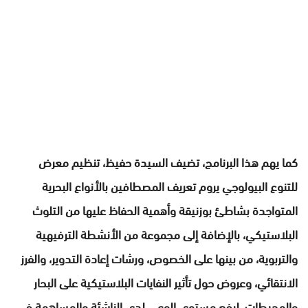
كما يهم هذا البرنامج، تضيف السيدة حفيظ، تنظيم معرض
للتنوع البيولوجي يروم تعريف المصطافين بالأنواع البحرية
المتواجدة بشاطئ بوزنيقة وأهمية الحفاظ عليها من التلوث
البلاستيكي، بالإضافة إلى مجموعة من الأنشطة الترفيهية
والتربوية، من بينها على الخصوص، ورشات إعادة التدوير، والفرز
الانتقائي، وعروض حول تأثير النفايات البلاستيكية على البحار
والمحيطات، لرفع مستوى الوعي لدى الناشئة والمساهمة في