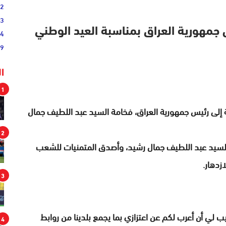
02
33
 جمهورية العراق بمناسبة العيد الوطني
44
19
ا
1
إلى رئيس جمهورية العراق، فخامة السيد عبد اللطيف جمال
2
ي للسيد عبد اللطيف جمال رشيد، وأصدق المتمنيات للشعب
زدهار.
3
ب لي أن أعرب لكم عن اعتزازي بما يجمع بلدينا من روابط
4