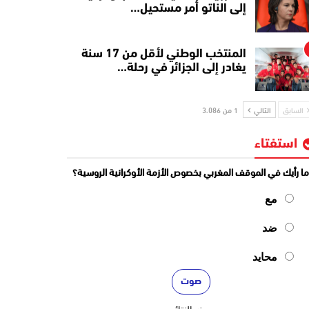
إلى الناتو أمر مستحيل…
المنتخب الوطني لأقل من 17 سنة
يغادر إلى الجزائر في رحلة…
السابق
التالي
1 من 3٬086
استفتاء
ا رأيك في الموقف المغربي بخصوص الأزمة الأوكرانية الروسية؟
مع
ضد
محايد