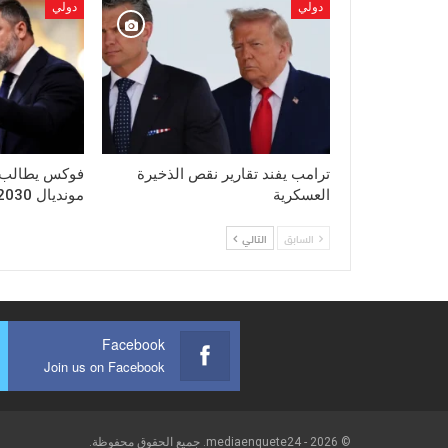
دولي
دولي
ترامب يفند تقارير نقص الذخيرة
فوكس يطالب ب
العسكرية
مونديال 2030
السابق
التالي
Facebook
Join us on Facebook
© 2026 - mediaenquete24. جميع الحقوق محفوظة.