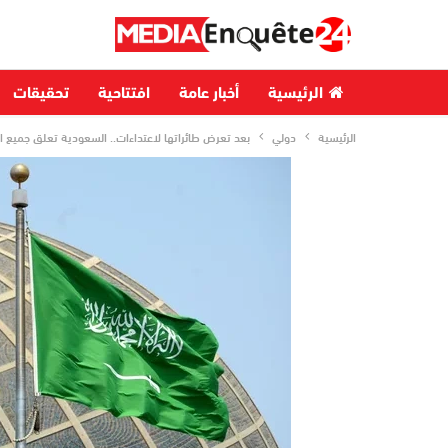
الرئيسية
أخبار عامة
افتتاحية
تحقيقات
الرئيسية
دولي
بعد تعرض طائراتها لاعتداءات.. السعودية تعلق جميع ا