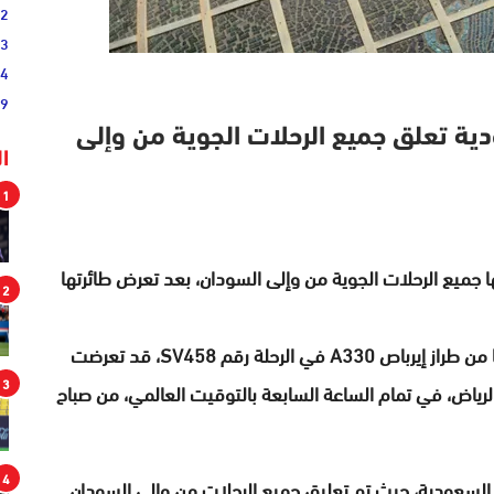
02
33
44
19
دية تعلق جميع الرحلات الجوية من وإلى
ا
1
 جميع الرحلات الجوية من وإلى السودان، بعد تعرض طائرتها
2
وأصدرت الخطوط السعودية بيانا قالت فيه، إن طائرتها من طراز إيرباص A330 في الرحلة رقم SV458، قد تعرضت
3
لرياض، في تمام الساعة السابعة بالتوقيت العالمي، من صباح
4
 السعودية، حيث تم تعليق جميع الرحلات من وإلى السودان