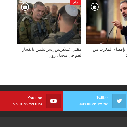
دولي
إقصاء المغرب من
مقتل عسكريين إسرائيليين بانفجار
لغم في مجدل زون
Youtube
Twitter
Join us on Youtube
Join us on Twitter