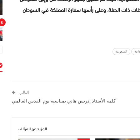
طات ذات الصلة، وعلى رأسها سفارة المملكة في السودان
5
انية
السعودية
م
التالي
كلمة الأستاذ إدريس هاني بمناسبة يوم القدس العالمي
المزيد عن المؤلف