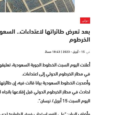
دولي
بعد تعرض طائراتها لاعتداءات.. السعو
الخرطوم
في
15 - أبريل - 2023 | 18:43 مساءً
أعلنت اليوم السبت الخطوط الجوية السعودية، تعليقها
في مطار الخرطوم الدولي إلى اعتداءات.
لحادث في مطار الخرطوم الدولي قبل إقلاعها باتجاه ا
اليوم السبت 15 أبريل/ نيسان”.
وأضاف البيان: “على الفور استجاب فريق الطوارئ لدى