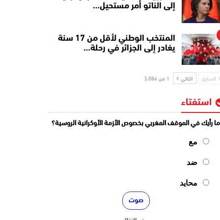
إلى الناتو أمر مستحيل…
المنتخب الوطني لأقل من 17 سنة
يغادر إلى الجزائر في رحلة…
السابق
التالي
1 من 3٬086
استفتاء
ا رأيك في الموقف المغربي بخصوص الأزمة الأوكرانية الروسية؟
مع
ضد
محايد