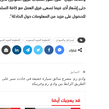
حتى إشعار آخر، فيما تسعى فرق العمل مع كافة السل
للحصول على مزيد من المعلومات حول الحادثة”.
إسرائيل والسودان
الخطوط الجوية السعودية
الخطوط الجوية السود
شارك
السابق
وادي زم: مصرع سائق سيارة خفيفة في حادث سير على
الطريق الرابط بين وادي زم وخريبكة
قد يعجبك أيضا