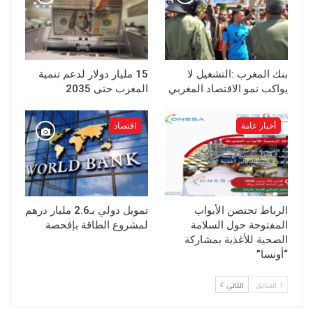
بنك المغرب :التشغيل لا
15 مليار دولار لدعم تنمية
يواكب نمو الاقتصاد المغربي
المغرب حتى 2035
أخبار عامة
اقتصاد
الرباط تحتضن الأبواب
تمويل دولي بـ2.6 مليار درهم
المفتوحة حول السلامة
لمشروع الطاقة بإفحصة
الصحية للأغذية بمشاركة
“أونسا”
السابق
التالي