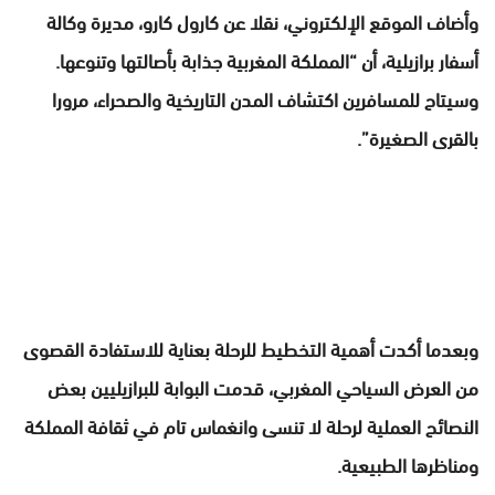
وأضاف الموقع الإلكتروني، نقلا عن كارول كارو، مديرة وكالة
أسفار برازيلية، أن “المملكة المغربية جذابة بأصالتها وتنوعها.
وسيتاح للمسافرين اكتشاف المدن التاريخية والصحراء، مرورا
بالقرى الصغيرة”.
وبعدما أكدت أهمية التخطيط للرحلة بعناية للاستفادة القصوى
من العرض السياحي المغربي، قدمت البوابة للبرازيليين بعض
النصائح العملية لرحلة لا تنسى وانغماس تام في ثقافة المملكة
ومناظرها الطبيعية.