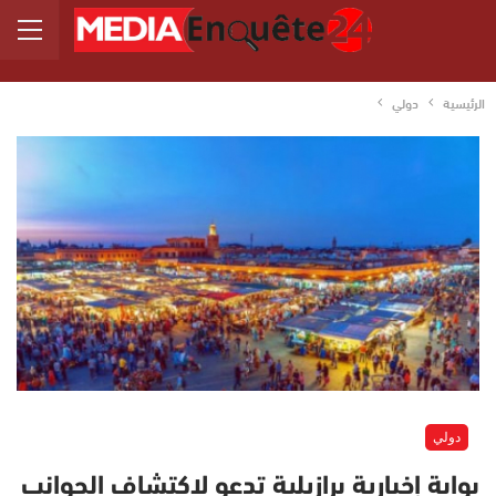
الرئيسية
دولي
دولي
بوابة إخبارية برازيلية تدعو لاكتشاف الجوانب