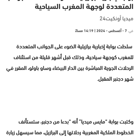
المتعددة لوجهة المغرب السياحية
ميديا أونكيت24
في
7 - أغسطس - 2024 | 14:19 مساءً
سلطت بوابة إخبارية برازيلية الضوء على الجوانب المتعددة
للمغرب كوجهة سياحية، وذلك قبل أشهر قليلة من استئناف
الرحلات الجوية المباشرة بين الدار البيضاء وساو باولو، المقرر في
شهر دجنبر المقبل.
وكتبت بوابة “مايس ميديا” أنه “بدءا من دجنبر، ستستأنف
الخطوط الملكية المغربية رحلاتها إلى البرازيل، مما سيسهل زيارة