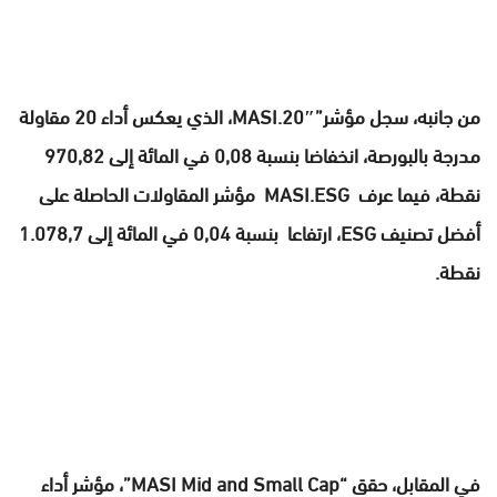
من جانبه، سجل مؤشر”MASI.20″، الذي يعكس أداء 20 مقاولة
مدرجة بالبورصة، انخفاضا بنسبة 0,08 في المائة إلى 970,82
نقطة، فيما عرف MASI.ESG مؤشر المقاولات الحاصلة على
أفضل تصنيف ESG، ارتفاعا بنسبة 0,04 في المائة إلى 1.078,7
نقطة.
في المقابل، حقق “MASI Mid and Small Cap”، مؤشر أداء