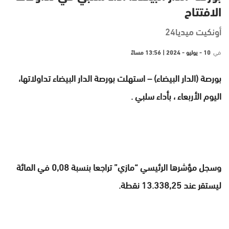
الافتتاح
أونكيت ميديا24
في
10 - يوليو - 2024 | 13:56 مساءً
بورصة (الدار البيضاء) – استهلت بورصة الدار البيضاء تداولاتها،
اليوم الأربعاء ، بأداء سلبي .
وسجل مؤشرها الرئيسي “مازي” تراجعا بنسبة 0,08 في المائة
ليستقر عند 13.338,25 نقطة.