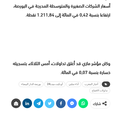
أسعار الشركات الصغيرة والمتوسطة المدرجة في البورصة،
ارتفاعا بنسبة 0,42 في المائة إلى 1.211,84 نقطة.
وكان مؤشر مازي قد أغلق تداولات، أمس الثلاثاء، بتسجيله
خسارة بنسبة 0,07 في المائة.
أخبار المغرب
أداء سلبي
أونكيت ميديا24
بورصة الدار البيضاء
تداولات الافتتاح
شارك