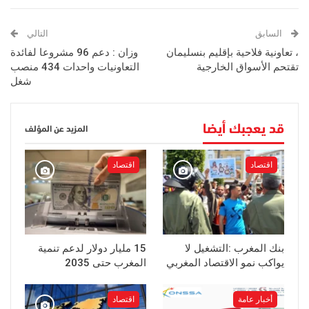
السابق
التالي
، تعاونية فلاحية بإقليم بنسليمان
وزان : دعم 96 مشروعا لفائدة
تقتحم الأسواق الخارجية
التعاونيات واحدات 434 منصب
شغل
قد يعجبك أيضا
المزيد عن المؤلف
اقتصاد
اقتصاد
بنك المغرب :التشغيل لا
15 مليار دولار لدعم تنمية
يواكب نمو الاقتصاد المغربي
المغرب حتى 2035
أخبار عامة
اقتصاد