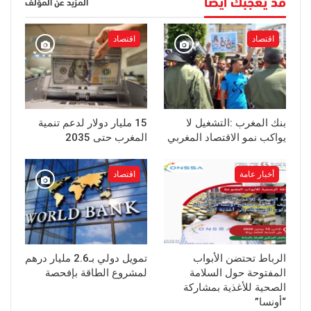
قد يعجبك أيضا
المزيد عن المؤلف
اقتصاد
اقتصاد
بنك المغرب :التشغيل لا
15 مليار دولار لدعم تنمية
يواكب نمو الاقتصاد المغربي
المغرب حتى 2035
أخبار عامة
اقتصاد
الرباط تحتضن الأبواب
تمويل دولي بـ2.6 مليار درهم
المفتوحة حول السلامة
لمشروع الطاقة بإفحصة
الصحية للأغذية بمشاركة
“أونسا”