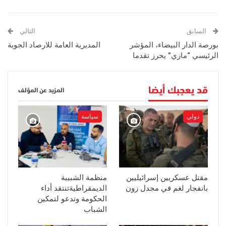
السابق
التالي
بورصة الدار البيضاء، المؤشر
المديرية العامة للارصاد الجوية
الرئيسي “مازي” يحرز تقدما
قد يعجبك أيضا
المزيد عن المؤلف
دولي
سياسة
مقتل عسكريين إسرائيليين
منظمة الشبيبة
بانفجار لغم في مجدل زون
الديمقراطيةتنتقد أداء
الحكومة وتدعو لتمكين
الشباب