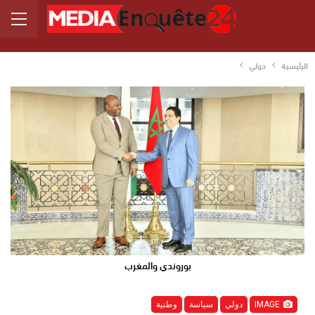
الرئيسية
دولي
بوروندي والمغرب
IMAGE
دولي
سياسة
وطنية