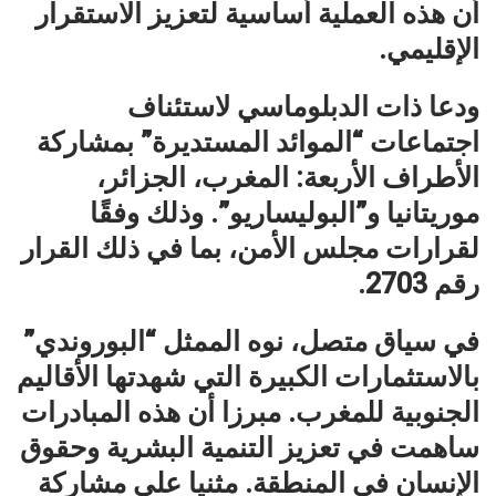
أن هذه العملية أساسية لتعزيز الاستقرار
الإقليمي.
ودعا ذات الدبلوماسي لاستئناف
اجتماعات “الموائد المستديرة” بمشاركة
الأطراف الأربعة: المغرب، الجزائر،
موريتانيا و”البوليساريو”. وذلك وفقًا
لقرارات مجلس الأمن، بما في ذلك القرار
رقم 2703.
في سياق متصل، نوه الممثل “البوروندي”
بالاستثمارات الكبيرة التي شهدتها الأقاليم
الجنوبية للمغرب. مبرزا أن هذه المبادرات
ساهمت في تعزيز التنمية البشرية وحقوق
الإنسان في المنطقة. مثنيا على مشاركة