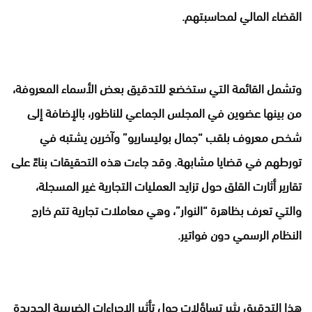
القضاء المالي لمحاسبتهم.
وتشمل القائمة التي ستخضع للتدقيق بعض الأسماء المعروفة،
من بينها عضوين في المجلس الجماعي للناظور، بالإضافة إلى
شخص معروف بلقب “جمال بوليساريو” وآخرين يشتبه في
تورطهم في قضايا مشابهة. وقد جاءت هذه التحقيقات بناءً على
تقارير أثارت القلق حول تزايد العمليات التجارية غير المسجلة،
والتي تعرف بظاهرة “النوار”، وهي معاملات تجارية تتم خارج
النظام الرسمي دون فواتير.
هذا التدقيق يثير تساؤلات حول تأثير الإجراءات الضريبية الجديدة