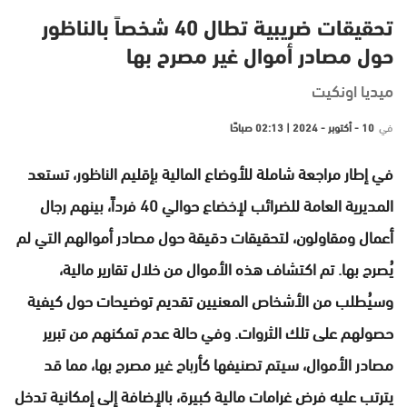
تحقيقات ضريبية تطال 40 شخصاً بالناظور
حول مصادر أموال غير مصرح بها
ميديا اونكيت
في
10 - أكتوبر - 2024 | 02:13 صباحًا
في إطار مراجعة شاملة للأوضاع المالية بإقليم الناظور، تستعد
المديرية العامة للضرائب لإخضاع حوالي 40 فرداً، بينهم رجال
أعمال ومقاولون، لتحقيقات دقيقة حول مصادر أموالهم التي لم
يُصرح بها. تم اكتشاف هذه الأموال من خلال تقارير مالية،
وسيُطلب من الأشخاص المعنيين تقديم توضيحات حول كيفية
حصولهم على تلك الثروات. وفي حالة عدم تمكنهم من تبرير
مصادر الأموال، سيتم تصنيفها كأرباح غير مصرح بها، مما قد
يترتب عليه فرض غرامات مالية كبيرة، بالإضافة إلى إمكانية تدخل