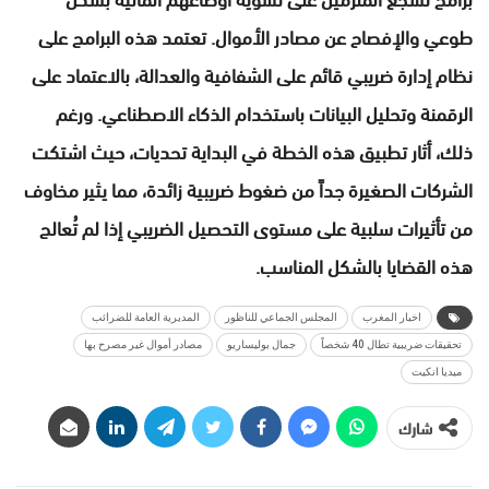
طوعي والإفصاح عن مصادر الأموال. تعتمد هذه البرامج على
نظام إدارة ضريبي قائم على الشفافية والعدالة، بالاعتماد على
الرقمنة وتحليل البيانات باستخدام الذكاء الاصطناعي. ورغم
ذلك، أثار تطبيق هذه الخطة في البداية تحديات، حيث اشتكت
الشركات الصغيرة جداً من ضغوط ضريبية زائدة، مما يثير مخاوف
من تأثيرات سلبية على مستوى التحصيل الضريبي إذا لم تُعالج
هذه القضايا بالشكل المناسب.
اخبار المغرب
المجلس الجماعي للناظور
المديرية العامة للضرائب
تحقيقات ضريبية تطال 40 شخصاً
جمال بوليساريو
مصادر أموال غير مصرح بها
ميديا انكيت
شارك