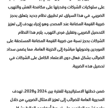
على سلوكيات الشركات وقدرتها على مكافحة الغش والتهرب
الضريبي. في هذا السياق، تم تطبيق نظام جديد يتعلق بحجز
ضريبة القيمة المضافة عند المصدر، وهو إجراء يهدف إلى تعزيز
التحصيل الضريبي وتقليل فرص التهرب. يلزم هذا النظام
الشركات بحجز نسبة من ضريبة القيمة المضافة المستحقة على
الموردين وتحويلها مباشرة إلى الخزينة العامة، مما يضمن سداد
الضرائب بشكل فعال دون الاعتماد الكامل على الشركات في
تحصيل هذه الضريبة.
ضمن خطتها الاستراتيجية للفترة بين 2024 و2028، تهدف
المديرية العامة للضرائب إلى تعزيز الامتثال الضريبي من خلال
برامج تشجع الملزمين على تسوية أوضاعهم المالية بشكل