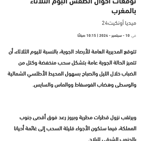
توقعات أحوال الطقس البوم الثلاثاء
بالمغرب
ميديا أونكيت24
في
10 - سبتمبر - 2024 | 10:15 صباحًا
تتوقع المديرية العامة للأرصاد الجوية، بالنسبة لليوم الثلاثاء، أن
تتميز الحالة الجوية عامة بتشكل سحب منخفضة وكتل من
الضباب خلال الليل والصباح بسهول المحيط الأطلسي الشمالية
والوسطى وهضاب الفوسفاط ووالماس والسايس.
ويرتقب نزول قطرات مطرية وبروز رعد فوق أقصى جنوب
المملكة، فيما ستكون الأجواء قليلة السحب إلى غائمة أحيانا
بالجنوب الشرقي للبلاد.