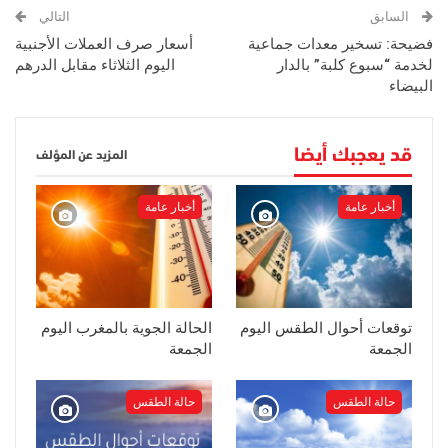
السابق
التالي
فضيحة: تسخير معدات جماعية
أسعار صرف العملات الأجنبية
لخدمة “سبوع كلبة” بالدار
اليوم الثلاثاء مقابل الدرهم
البيضاء
قد يعجبك أيضا
المزيد عن المؤلف
أخبار عامة
أخبار عامة
توقعات أحوال الطقس اليوم
الحالة الجوية بالمغرب اليوم
الجمعة
الجمعة
حالة الطقس
حالة الطقس