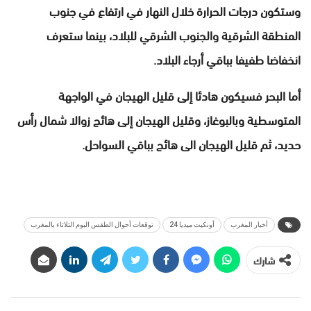
وستكون درجات الحرارة خلال النهار في ارتفاع في جنوب
المنطقة الشرقية والجنوب الشرقي للبلاد، بينما ستعرف
انخفاضا طفيفا بباقي أرجاء البلاد.
أما البحر فسيكون هادئا إلى قليل الهيجان في الواجهة
المتوسطية وبالبوغاز، وقليل الهيجان إلى هائج زوالا شمال رأس
حديد، ثم قليل الهيجان الى هائج بباقي السواحل.
أخبار المغرب
أونكيت ميديا 24
توقعات أحوال الطقس البوم الثلاثاء بالمغرب
شارك