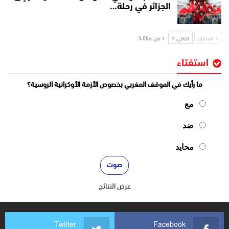
الجزائر في رحلة…
السابق
التالي
1 من 3٬086
استفتاء
ما رأيك في الموقف المغربي بخصوص الأزمة الأوكرانية الروسية؟
مع
ضد
محايد
عرض النتائج
Twitter
Facebook