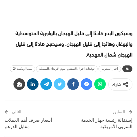
وسيكون البحر هادئا إلى قليل الهيجان بالواجهة المتوسطية
والبوغاز، وهائجا إلى قليل الهيجان، وسيصبح هادئا إلى قليل
الهيجان شمال المهدية.
أخبار المغرب
توقعات أحوال الطقس اليوم الأربعاء بالمملكة
ميديا أونكيت24
شارك
السابق
التالي
إستقالة رئيسة جهاز الخدمة
أسعار صرف أهم العملات
السريى الأمريكية
مقابل الدرهم