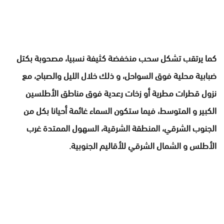
كما يرتقب تشكل سحب منخفضة كثيفة نسبيا، مصحوبة بكتل
ضبابية محلية فوق السواحل، و ذلك خلال الليل والصباح، مع
نزول قطرات مطرية أو زخات رعدية فوق مناطق الأطلسين
الكبير و المتوسط، فيما ستكون السماء غائمة أحيانا بكل من
الجنوب الشرقي، المنطقة الشرقية، السهول الممتدة غرب
الأطلس و الشمال الشرقي للأقاليم الجنوبية.