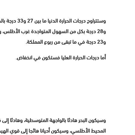
و23 درجة في ما تبقى من ربوع المملكة.
أما درجات الحرارة العليا فستكون في انخفاض.
وسيكون البحر هادئا بالواجهة المتوسطية، وهادئا إلى ق
المحيط الأطلسي، وسيكون أحيانا هائجا إلى قوي الهيج