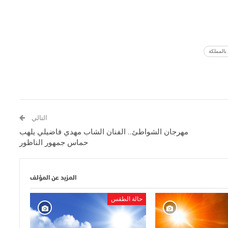
بالمملكة
التالي
مهرجان الشواطئ.. الفنان الشاب مهدي فاضيلي يلهب
حماس جمهور الناظور
المزيد عن المؤلف
حالة الطقس