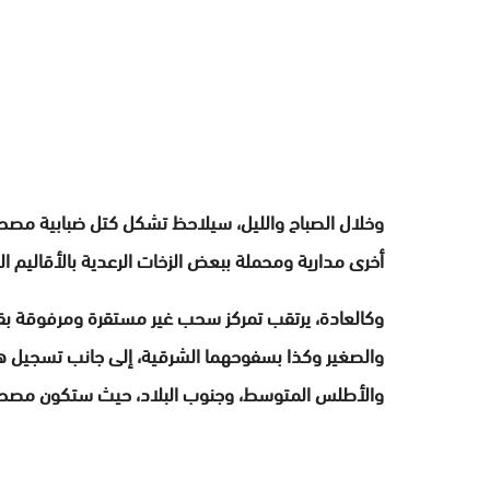
وخلال الصباح والليل، سيلاحظ تشكل كتل ضبابية م
أخرى مدارية ومحملة ببعض الزخات الرعدية بالأقاليم الج
وكالعادة، يرتقب تمركز سحب غير مستقرة ومرفوقة بق
والصغير وكذا بسفوحهما الشرقية، إلى جانب تسجيل هبا
والأطلس المتوسط، وجنوب البلاد، حيث ستكون مصحوبة 