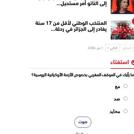
إلى الناتو أمر مستحيل…
المنتخب الوطني لأقل من 17 سنة
يغادر إلى الجزائر في رحلة…
السابق
التالي
1 من 3٬086
استفتاء
ا رأيك في الموقف المغربي بخصوص الأزمة الأوكرانية الروسية؟
مع
ضد
محايد