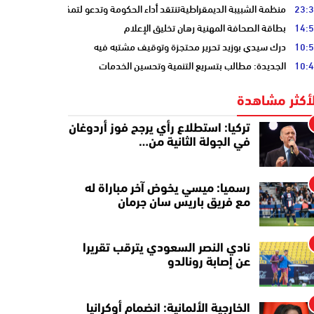
23:
منظمة الشبيبة الديمقراطيةتنتقد أداء الحكومة وتدعو لتمكين الشباب
14:
بطاقة الصحافة المهنية رهان تخليق الإعلام
10:
درك سيدي بوزيد تحرير محتجزة وتوقيف مشتبه فيه
10:
الجديدة: مطالب بتسريع التنمية وتحسين الخدمات
لأكثر مشاهدة
تركيا: استطلاع رأي يرجح فوز أردوغان
في الجولة الثانية من…
رسميا: ميسي يخوض آخر مباراة له
مع فريق باريس سان جرمان
نادي النصر السعودي يترقب تقريرا
عن إصابة رونالدو
الخارجية الألمانية: انضمام أوكرانيا