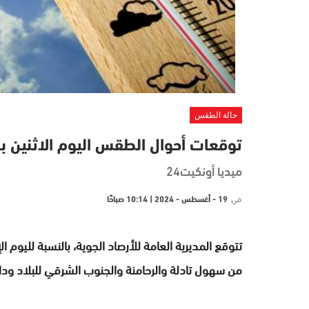
حالة الطقس
توقعات أحوال الطقس اليوم الاثنين ب
ميديا أونكيت24
في
19 - أغسطس - 2024 | 10:14 صباحًا
من سهول تادلة والرحامنة والجنوب الشرقي للبلاد وداخ