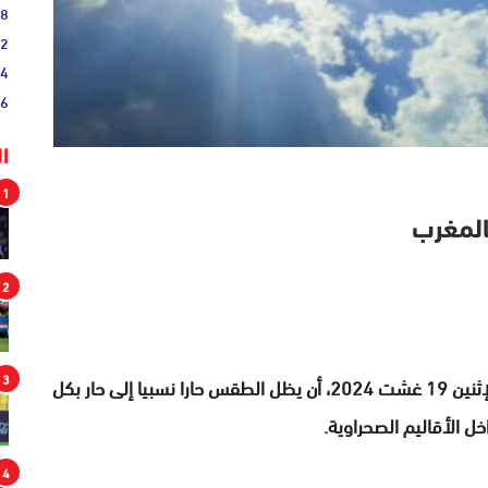
38
52
54
46
ا
1
المغرب
2
3
تتوقع المديرية العامة للأرصاد الجوية، بالنسبة لليوم الإثنين 19 غشت 2024، أن يظل الطقس حارا نسبيا إلى حار بكل
ل الأقاليم الصحراوية.
4