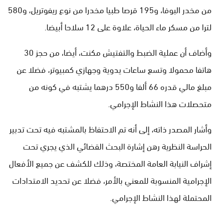
من مخدر البوفا، و195 قرصا طبيا مخدرا من نوع ريفوتريل، و580
لترا من مسكر ماء الحياة، علاوة على 12 سلاحا أبيضا.
وأضاف أن عملية الضبط والتفتيش مكنت، أيضا، من حجز 30
هاتفا محمولا وتسع ساعات يدوية وجهازي كمبيوتر، فضلا عن
مبلغ مالي قدره 66 ألفا و550 درهما يشتبه في كونه من
متحصلات هذا النشاط الإجرامي.
وأشار المصدر ذاته، إلى أنه تم الاحتفاظ بالمشتبه فيه تحت تدبير
الحراسة النظرية رهن إشارة البحث القضائي الذي يجري تحت
إشراف النيابة العامة المختصة، وذلك للكشف عن جميع الأفعال
الإجرامية المنسوبة للمعني بالأمر، فضلا عن تحديد الامتدادات
المحتملة لهذا النشاط الإجرامي.