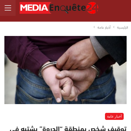
الرئيسية
أخبار عامة
أخبار عامة
توقيف شخص بمنطقة “الدروة” يشتبه في