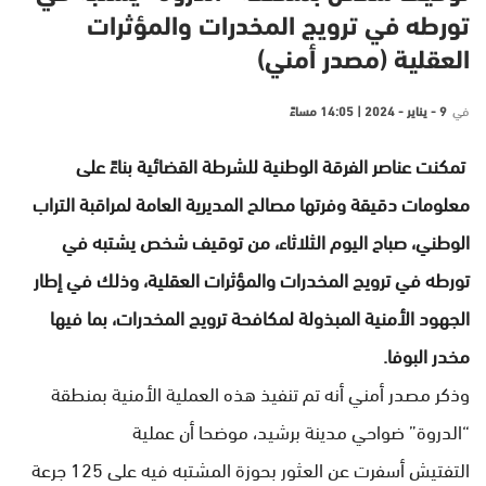
تورطه في ترويج المخدرات والمؤثرات
العقلية (مصدر أمني)
في
9 - يناير - 2024 | 14:05 مساءً
تمكنت عناصر الفرقة الوطنية للشرطة القضائية بناءً على
معلومات دقيقة وفرتها مصالح المديرية العامة لمراقبة التراب
الوطني، صباح اليوم الثلاثاء، من توقيف شخص يشتبه في
تورطه في ترويج المخدرات والمؤثرات العقلية، وذلك في إطار
الجهود الأمنية المبذولة لمكافحة ترويج المخدرات، بما فيها
مخدر البوفا.
وذكر مصدر أمني أنه تم تنفيذ هذه العملية الأمنية بمنطقة
“الدروة” ضواحي مدينة برشيد، موضحا أن عملية
التفتيش أسفرت عن العثور بحوزة المشتبه فيه على 125 جرعة