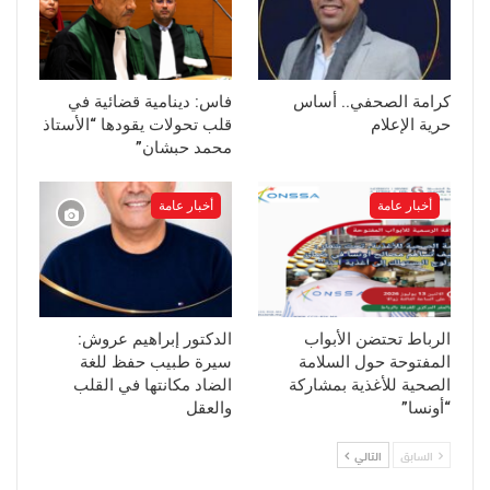
كرامة الصحفي.. أساس
فاس: دينامية قضائية في
حرية الإعلام
قلب تحولات يقودها “الأستاذ
محمد حبشان”
أخبار عامة
أخبار عامة
الرباط تحتضن الأبواب
الدكتور إبراهيم عروش:
المفتوحة حول السلامة
سيرة طبيب حفظ للغة
الصحية للأغذية بمشاركة
الضاد مكانتها في القلب
“أونسا”
والعقل
السابق
التالي