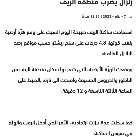
زلزال يضرب منطقة الريف
في
7 - يناير - 2023 | 11:13 صباحًا
استفاقت ساكنة الريف صبيحة اليوم السبت على وقع هزّة أرضية
بلغت قوتها، 4.8 درجات على سلم ريشتر،
حسب مواقع رصد
الزلازل العالمية
ووقعت الهزّة الأرضية، التي شعر بها سكان منطقة الريف من
الناظور والدريوش الحسيمة وامتدت الى تازة، بالضبط على
الساعة الثالثة التاسعة و 12 دقيقة.
كما سجلت عدة هزات ارتدادية ، الأمر الذي أدخل الرعب والهلع
في نفوس الساكنة.