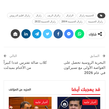
الحسيمة زلزال
الزلزال
زالزال الريف
زلزال
زلزال اقليم الدريوش
زلزال الحسيمة
زلزال الحسيمة 2004
زلزال الحسيمة 2022
شارك
السابق
التالي
البحرية الروسية تحصل على
كلاب ضالة تفترس عددا كبيراً
الغواصة الأولى مع تسيركون
من الأغنام بميدلت
في عام 2026
قد يعجبك أيضا
المزيد عن المؤلف
أخبار عامة
أخبار عامة