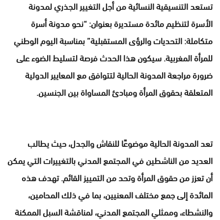
تستعد التنسيقية النسائية من أجل التغيير الجذري لمدونة
الأسرة لتنظيم مائدة مستديرة بعنوان: “نحو مدونة أسرة
متكاملة: التحديات والرؤى المستقبلية” بمناسبة اليوم الوطني
للمرأة المغربية. سيكون هذا الحدث فرصة لتسليط الضوء على
ضرورة مراجعة المدونة الحالية لتتوافق مع المعايير الدولية
المتعلقة بحقوق المرأة ومبادئ المساواة بين الجنسين.
تعد المدونة الحالية موضوعًا للنقاش والجدل، حيث يطالب
العديد من الناشطين في المجتمع المدني بالتغييرات التي يمكن
أن تعزز من حقوق المرأة وتحد من التمييز القائم. تهدف هذه
المائدة إلى جمع مختلف المعنيين، بما في ذلك المحامين،
والنشطاء، وممثلي المجتمع المدني، لمناقشة السبل الممكنة