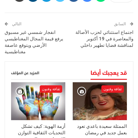
السابق
التالي
اجتماع استثنائي لحزب الأصالة
انفجار شمسي غير مسبوق
والمعاصرة في 19 أكتوبر
يرفع قيمة المجال المغناطيسي
لمناقشة قضايا تطهير داخلي
الأرضي ويتوقع عاصفة
مغناطيسية
قد يعجبك أيضا
المزيد عن المؤلف
ثقافة وفنون
ثقافة وفنون
الممثلة سعيدة باعدي تعود
أزمة الهوية: كيف تشكل
بعمل جديد في رمضان
التحديات الثقافية التوازن