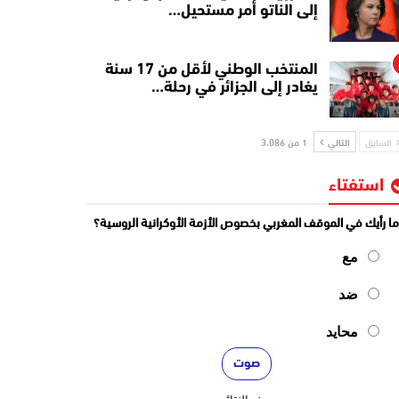
إلى الناتو أمر مستحيل…
المنتخب الوطني لأقل من 17 سنة
يغادر إلى الجزائر في رحلة…
السابق
التالي
1 من 3٬086
استفتاء
ا رأيك في الموقف المغربي بخصوص الأزمة الأوكرانية الروسية؟
مع
ضد
محايد