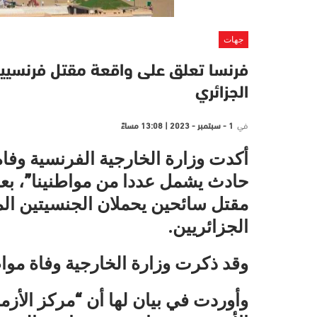
جهات
فرنسا تعلق على واقعة مقتل فرنسيي
الجزائري
في
1 - سبتمبر - 2023 | 13:08 مساءً
أكدت وزارة الخارجية الفرنسية وفا
حادث يشمل عددا من مواطنينا”، بع
مقتل سائحين يحملان الجنسيتين الم
الجزائريين.
وقد ذكرت وزارة الخارجية وفاة مو
وأوردت في بيان لها أن “مركز الأز