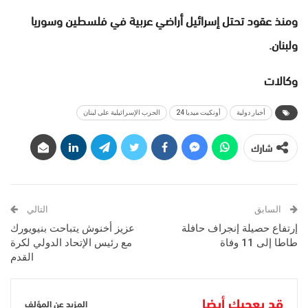
ومنذ عقود تحتل إسرائيل أراضي عربية في فلسطين وسوريا
ولبنان.
وكالات
أخبار دولية
أونكيت ميديا 24
الحرب الإسرائيلية على لبنان
شارك
السابق
التالي
إرتفاع حصيلة إنجراف حافلة
عزيز أخنوش يتباحت بنيويورك
طاطا إلى 11 وفاة
مع رئيس الإتحاد الدولي لكرة
القدم
قد يعجبك أيضا
المزيد عن المؤلف