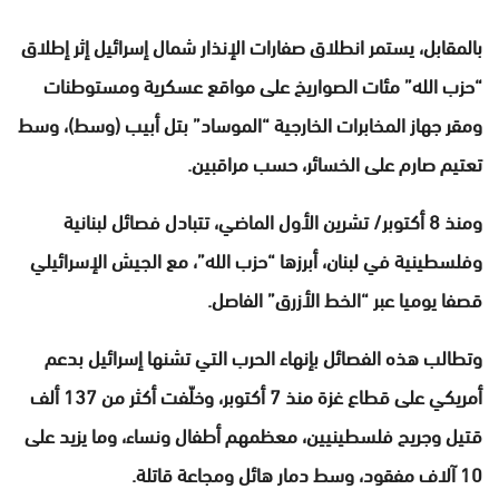
بالمقابل، يستمر انطلاق صفارات الإنذار شمال إسرائيل إثر إطلاق
“حزب الله” مئات الصواريخ على مواقع عسكرية ومستوطنات
ومقر جهاز المخابرات الخارجية “الموساد” بتل أبيب (وسط)، وسط
تعتيم صارم على الخسائر، حسب مراقبين.
ومنذ 8 أكتوبر/ تشرين الأول الماضي، تتبادل فصائل لبنانية
وفلسطينية في لبنان، أبرزها “حزب الله”، مع الجيش الإسرائيلي
قصفا يوميا عبر “الخط الأزرق” الفاصل.
​​​​​​​وتطالب هذه الفصائل بإنهاء الحرب التي تشنها إسرائيل بدعم
أمريكي على قطاع غزة منذ 7 أكتوبر، وخلّفت أكثر من 137 ألف
قتيل وجريح فلسطينيين، معظمهم أطفال ونساء، وما يزيد على
10 آلاف مفقود، وسط دمار هائل ومجاعة قاتلة.