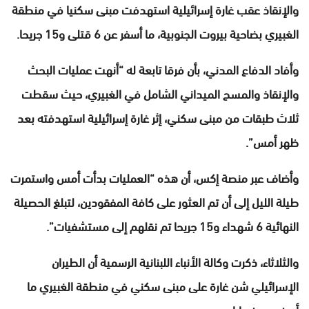
والإنقاذ عقب غارة إسرائيلية استهدفت مبنى سكنيا في منطقة
الغبيري بضاحية بيروت الجنوبية، ما أسفر عن 6 قتلى و15 جريحا.
وأفاد الدفاع المدني، بأن فرقا تابعة له “أنهت عمليات البحث
والإنقاذ والمسح الميداني الشامل في الغبيري، حيث سقطت
ثلاث طبقات من مبنى سكني، إثر غارة إسرائيلية استهدفته بعد
ظهر أمس”.
وأضاف عبر منصة إكس، أن هذه “العمليات بدأت أمس واستمرت
طيلة الليل إلى أن تم العثور على كافة المفقودين، لتبلغ الحصيلة
النهائية 6 شهداء و15 جريحا تم نقلهم إلى مستشفيات”.
والثلاثاء، ذكرت وكالة الأنباء اللبنانية الرسمية أن الطيران
الإسرائيلي شن غارة على مبنى سكني في منطقة الغبيري ما