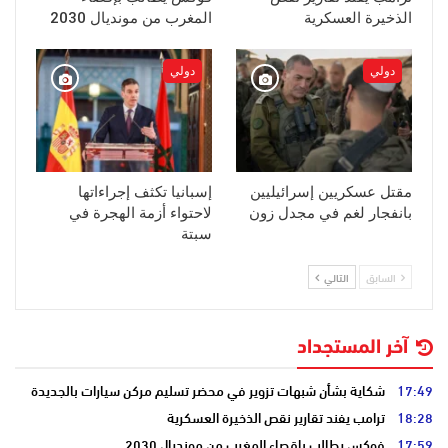
الذخيرة العسكرية
المغرب من مونديال 2030
دولي
دولي
مقتل عسكريين إسرائيليين
إسبانيا تكثف إجراءاتها
بانفجار لغم في مجدل زون
لاحتواء أزمة الهجرة في
سبتة
السابق
التالي
آخر المستجداد
17:49
شكاية بشأن شبهات تزوير في محضر تسليم مركن سيارات بالجديدة
18:28
ترامب يفند تقارير نقص الذخيرة العسكرية
17:59
فوكس يطالب بإقصاء المغرب من مونديال 2030