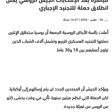
مباشرة بعد الإنتخابات الجيش الروسي يعلن
انطلاق حملة للتجنيد الإجباري
في
30 - مارس - 2024 | 16:27 مساءً
أعلنت رئاسة الأركان الروسية الجمعة أن روسيا ستطلق الإثنين
حملتها للتجنيد العسكري للربيع وتشمل آلاف الشباب الذين
تراوح أعمارهم بين 18 و30 عاما.
ويؤكد الجيش أن المجندين الجدد لن يتم إرسالهم إلى أوكرانيا،
لكن الحملة التي تنظم مرتين سنويا، تأتي في وقت يخشى كثير
من الروس من تعبئة جديدة.