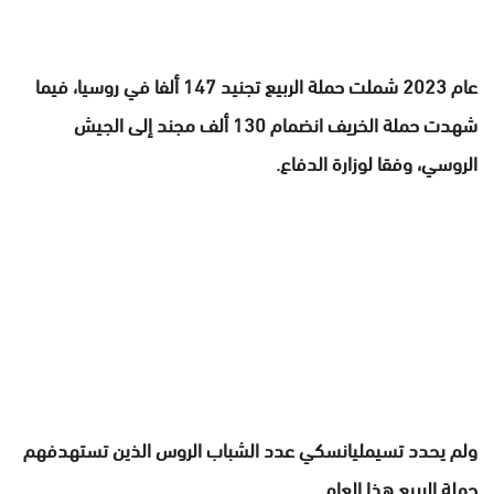
عام 2023 شملت حملة الربيع تجنيد 147 ألفا في روسيا، فيما
شهدت حملة الخريف انضمام 130 ألف مجند إلى الجيش
الروسي، وفقا لوزارة الدفاع.
ولم يحدد تسيمليانسكي عدد الشباب الروس الذين تستهدفهم
حملة الربيع هذا العام.