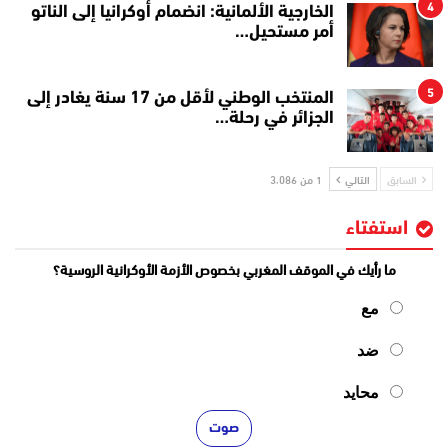
4
الخارجية الألمانية: انضمام أوكرانيا إلى الناتو
أمر مستحيل…
5
المنتخب الوطني لأقل من 17 سنة يغادر إلى
الجزائر في رحلة…
السابق
التالي
1 من 3٬086
استفتاء
ما رأيك في الموقف المغربي بخصوص الأزمة الأوكرانية الروسية؟
مع
ضد
محايد