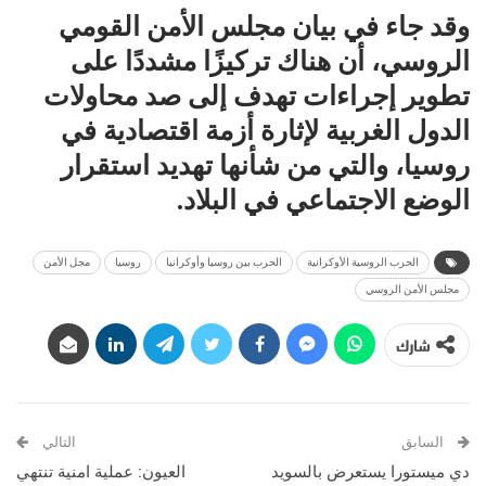
وقد جاء في بيان مجلس الأمن القومي
الروسي، أن هناك تركيزًا مشددًا على
تطوير إجراءات تهدف إلى صد محاولات
الدول الغربية لإثارة أزمة اقتصادية في
روسيا، والتي من شأنها تهديد استقرار
الوضع الاجتماعي في البلاد.
الحرب الروسية الأوكرانية
الحرب بين روسيا وأوكرانيا
روسيا
مجل الأمن
مجلس الأمن الروسي
شارك
السابق
التالي
دي ميستورا يستعرض بالسويد
العيون: عملية امنية تنتهي