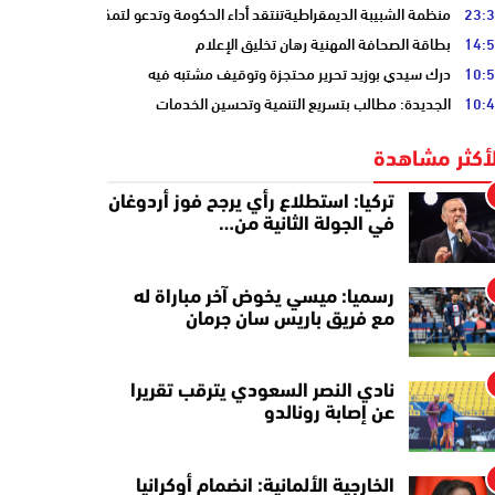
23:
منظمة الشبيبة الديمقراطيةتنتقد أداء الحكومة وتدعو لتمكين الشباب
14:
بطاقة الصحافة المهنية رهان تخليق الإعلام
10:
درك سيدي بوزيد تحرير محتجزة وتوقيف مشتبه فيه
10:
الجديدة: مطالب بتسريع التنمية وتحسين الخدمات
لأكثر مشاهدة
تركيا: استطلاع رأي يرجح فوز أردوغان
في الجولة الثانية من…
رسميا: ميسي يخوض آخر مباراة له
مع فريق باريس سان جرمان
نادي النصر السعودي يترقب تقريرا
عن إصابة رونالدو
الخارجية الألمانية: انضمام أوكرانيا