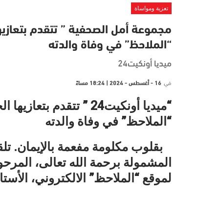
تعزية ومواساة
مجموعة أمل الصحفية ” تتقدم بتعازيها
“الملاحظ” في وفاة والدته
ميديا أونكيت24
في
16 - أغسطس - 2024 | 18:24 مساءً
“ميديا أونكيت24 ” تتقدم 
“الملاحظ” في وفاة والدته
بقلوب مكلومة مفعمة بالإيمان. تلقين
المشمولة برحمة الله تعالى، المرحوم
لموقع “الملاحظ” الالكتروني، الأستا