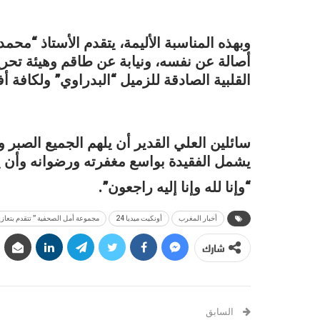
وبهذه المناسبة الأليمة، يتقدم الأستاذ “محم
القلبية الصادقة للزميل “البدراوي” ولكافة أف
سائلين العلي القدير أن يلهم الجميع الصبر 
يشمل الفقيدة بواسع مغفرته ورضوانه وأن ي
“وإنا لله وإنا إليه راجعون”.
أخبار المغرب
أونكيت ميديا 24
مجموعة أمل الصحفية ” تتقدم بتعازي
شارك
السابق