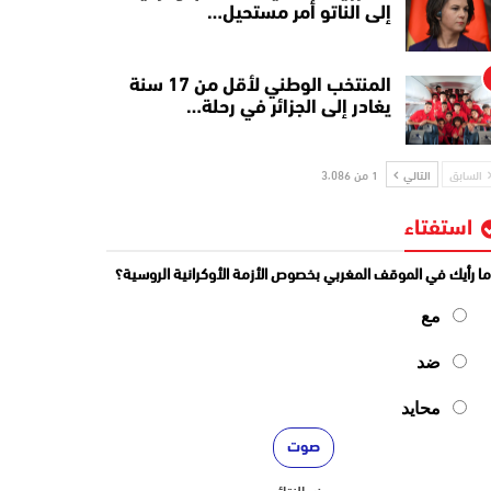
إلى الناتو أمر مستحيل…
المنتخب الوطني لأقل من 17 سنة
يغادر إلى الجزائر في رحلة…
السابق
التالي
1 من 3٬086
استفتاء
ا رأيك في الموقف المغربي بخصوص الأزمة الأوكرانية الروسية؟
مع
ضد
محايد