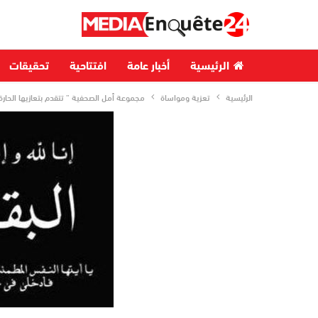
الرئيسية
أخبار عامة
افتتاحية
تحقيقات
الرئيسية
تعزية ومواساة
مجموعة أمل الصحفية ” تتقدم بتعازيها الحارة