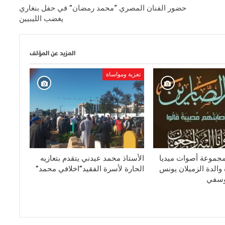
حضور الفنان المصري “محمد رمضان” في حفل بنغاري
يغضب الليبيين
المزيد عن المؤلف
تعزية ومواساة
لمجموعة أصوات ميديا
الأستاذ محمد عيدني يتقدم بتعازيه
والدة الزميلان يونس
الحارة لأسرة الفقيد”اخلافي محمد”
وسفي