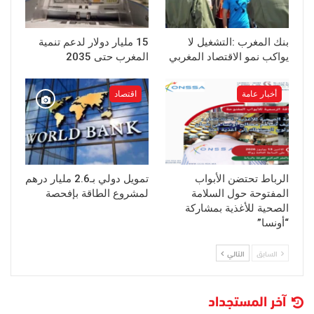
بنك المغرب :التشغيل لا
15 مليار دولار لدعم تنمية
يواكب نمو الاقتصاد المغربي
المغرب حتى 2035
أخبار عامة
اقتصاد
الرباط تحتضن الأبواب
تمويل دولي بـ2.6 مليار درهم
المفتوحة حول السلامة
لمشروع الطاقة بإفحصة
الصحية للأغذية بمشاركة
“أونسا”
السابق
التالي
آخر المستجداد