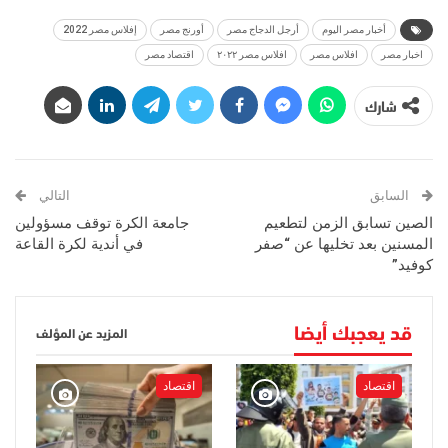
أخبار مصر اليوم
أرجل الدجاج مصر
أورنج مصر
إفلاس مصر 2022
اخبار مصر
افلاس مصر
افلاس مصر ٢٠٢٢
اقتصاد مصر
شارك
السابق
التالي
الصين تسابق الزمن لتطعيم
جامعة الكرة توقف مسؤولين
المسنين بعد تخليها عن “صفر
في أندية لكرة القاعة
كوفيد”
قد يعجبك أيضا
المزيد عن المؤلف
اقتصاد
اقتصاد