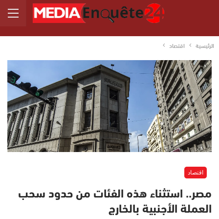
الرئيسية
اقتصاد
اقتصاد
مصر.. استثناء هذه الفئات من حدود سحب
العملة الأجنبية بالخارج