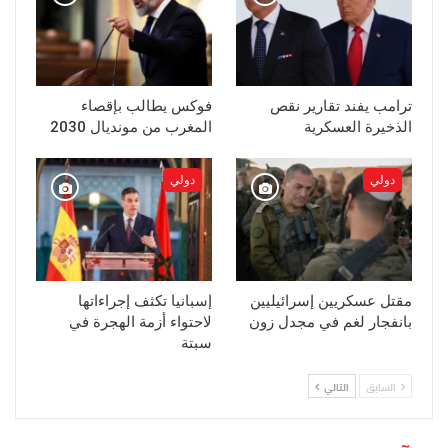
ترامب يفند تقارير نقص
فوكس يطالب بإقصاء
الذخيرة العسكرية
المغرب من مونديال 2030
دولي
دولي
مقتل عسكريين إسرائيليين
إسبانيا تكثف إجراءاتها
بانفجار لغم في مجدل زون
لاحتواء أزمة الهجرة في
سبتة
السابق
التالي