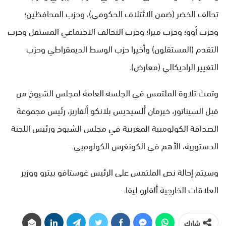
تحالف الخضر (ضمن الائتلاف الحكومي)، وحزب المحافظين؛
وحزب أوو؛ وحزب ميرا؛ وحزب التحالف الاجتماعي المستقل وحزب
التقدم (المستقلون) وأخيرا حزب الوسط الديمقراطي وحزب
التغيير الراديكالي (معارض).
وتمت تلاوة الملتمس في الجلسة العامة لمجلس الشيوخ من
قبل السيناتور، خيرمان ألسيديس بلانكو ألفاريز، رئيس مجموعة
الصداقة الكولومبية المغربية في مجلس الشيوخ ورئيس اللجنة
الدستورية، الأهم في الكونغرس الكولومبي.
وسيتم إحالة نص الملتمس على الرئيس غوستافو بيترو ووزير
العلاقات الخارجية ألفارو ليفا.
شارك