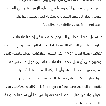
استراتيجي ومفضل لكولومبيا في القارة الإفريقية وفي العالم
العربي، نظرا لريادتها الكبيرة والمكانة التي تحظى بها على
المستوى الإقليمي والقاري والعالمي”.
و تساءل أعضاء مجلس الشيوخ “كيف يمكن إقامة علاقات
دبلوماسية مع الحركة الانفصالية لـ “جبهة البوليساريو”، إذا كانت
اتفاقية فيينا لعام 1961 التي تنظم العلاقات الدبلوماسية تنص
بوضوح على أن مثل هذه العلاقات تقام بين دول ذات سيادة
معترف بها بهذه الصفة، وأن الحركة الانفصالية لـ “جبهة
البوليساريو”، كما نعلم جميعا، لا تتمتع بالحد الأدنى من
مقومات الدولة، وغير معترف بها من قبل الغالبية العظمى من
الدول، ولا من قبل الأمم المتحدة، وليس لها أي شرعية قانونية،
ولا شرعية دولية”.