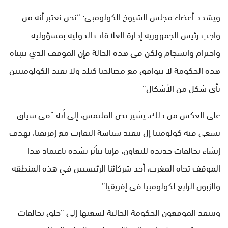
ويشدد أعضاء مجلس الشيوخ الكولومبي: “نحن نعتبر أنه من
واجب رئيس الجمهورية إدارة العلاقات الدولية بمسؤولية
واحترام وانسجام ولكن في هذه الحالة فإن الموقف الذي تتبناه
هذه الحكومة لا يتوافق مع مصالحنا كبلد ولا يفيد الكولومبيين
بأي شكل من الأشكال”
على العكس من ذلك، يشير نص الملتمس، إلى أنه “في سياق
تسعى فيه كولومبيا إل تنفيذ سياسة التقارب مع إفريقيا، بهدف
إنشاء تحالفات جديدة للتعاون، فإننا نتأثر بشدة باعتماد هذا
الموقف تجاه المغرب، أحد شركائنا الرئيسيين في هذه المنطقة
والزبون الرابع لكولومبيا في إفريقيا”.
وينتقد الموقعون الحكومة الحالية لسعيها إلى “خلق تحالفات