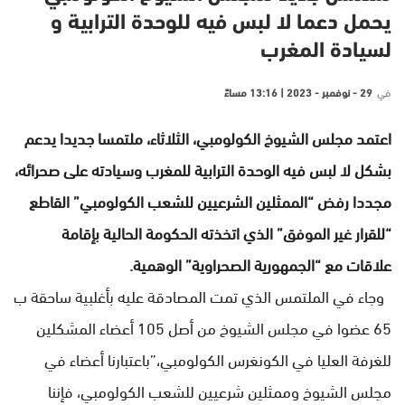
يحمل دعما لا لبس فيه للوحدة الترابية و
لسيادة المغرب
في
29 - نوفمبر - 2023 | 13:16 مساءً
اعتمد مجلس الشيوخ الكولومبي، الثلاثاء، ملتمسا جديدا يدعم
بشكل لا لبس فيه الوحدة الترابية للمغرب وسيادته على صحرائه،
مجددا رفض “الممثلين الشرعيين للشعب الكولومبي” القاطع
“للقرار غير الموفق” الذي اتخذته الحكومة الحالية بإقامة
علاقات مع “الجمهورية الصحراوية” الوهمية.
وجاء في الملتمس الذي تمت المصادقة عليه بأغلبية ساحقة ب
65 عضوا في مجلس الشيوخ من أصل 105 أعضاء المشكلين
للغرفة العليا في الكونغرس الكولومبي،”باعتبارنا أعضاء في
مجلس الشيوخ وممثلين شرعيين للشعب الكولومبي، فإننا