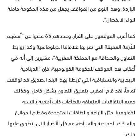
الباردة، وهذا النوع من المواقف يجعل من هذه الحكومة حاملة
للواء الانفصال”.
كما أعرب الموقعون على القرار، وعددهم 65 عضوا عن “أسفهم
للأزمة العميقة التي تمر بها علاقاتنا الدبلوماسية وكذا روابط
التعاون والصداقة مع المملكة المغربية”، مشيرين إلى أنه في
أعقاب هذا الموقف للحكومة الكولومبية، فإن “الدينامية
الإيجابية والاستباقية التي تربطنا بهذا البلد الصديق قد توقفت
تماماً، لقد قام المغرب بتعليق التعاون بشكل كامل، وكذلك
جميع الاتفاقيات المتعلقة بقطاعات ذات أهمية بالنسبة
لكولومبيا، مثل الزراعة والطاقات المتجددة وقطاع الموانئ
والسكك الحديدية والسياحة، مع كل الأضرار التي ينطوي عليها
ذلك.”