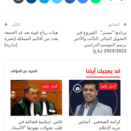
السابق
التالي
برنامج “تيسير”.. الشروع في
هبات رياح قوية بعد غد الجمعة
التحويل المالي الثالث والأخير
بعدد من أقاليم المملكة (نشرة
برسم الموسم الدراسي
إنذارية)
2023/2022 (بلاغ)
قد يعجبك أيضا
المزيد عن المؤلف
أخبار عامة
أخبار عامة
كرامة الصحفي.. أساس
فاس: دينامية قضائية في
حرية الإعلام
قلب تحولات يقودها “الأستاذ