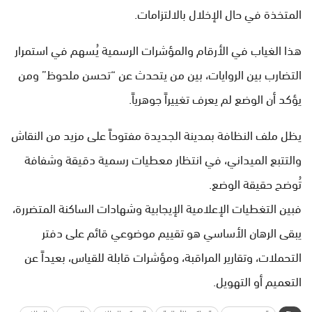
المتخذة في حال الإخلال بالالتزامات.
هذا الغياب في الأرقام والمؤشرات الرسمية يُسهم في استمرار
التضارب بين الروايات، بين من يتحدث عن “تحسن ملحوظ” ومن
يؤكد أن الوضع لم يعرف تغييراً جوهرياً.
يظل ملف النظافة بمدينة الجديدة مفتوحاً على مزيد من النقاش
والتتبع الميداني، في انتظار معطيات رسمية دقيقة وشفافة
تُوضح حقيقة الوضع.
فبين التغطيات الإعلامية الإيجابية وشهادات الساكنة المتضررة،
يبقى الرهان الأساسي هو تقييم موضوعي قائم على دفتر
التحملات، وتقارير المراقبة، ومؤشرات قابلة للقياس، بعيداً عن
التعميم أو التهويل.