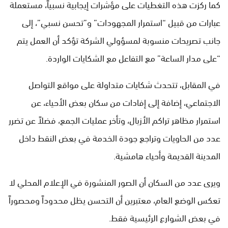
كما ركزت هذه التغطيات على مؤشرات إيجابية نسبياً، مستعملة
عبارات من قبيل “استمرار المجهودات” و”تحسن نسبي”، إلى
جانب تصريحات منسوبة لمسؤولي الشركة تؤكد أن العمل يتم
“على مدار الساعة” مع التفاعل مع الشكايات الواردة.
في المقابل، تتحدث شكايات متداولة على مواقع التواصل
الاجتماعي، إضافة إلى إفادات من سكان بعض الأحياء، عن
استمرار مظاهر تراكم الأزبال، وتأخر عمليات الجمع، فضلاً عن تضرر
عدد من الحاويات وتراجع جودة الخدمة في بعض النقط داخل
المدينة القديمة وأحياء هامشية.
ويرى عدد من السكان أن الصور المنشورة في الإعلام المحلي لا
تعكس الوضع العام، معتبرين أن التحسن يظل محدوداً ومحصوراً
في بعض الشوارع الرئيسية فقط.