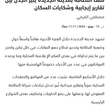
ملف النظافة بمدينة الجديدة يثير الجدل بين
تقارير إيجابية وشكايات السكان
مصطفى القرفي
في
12 - يونيو - 2026 | 11:11 صباحًا
تشهد مدينة الجديدة خلال الفترة الأخيرة نقاشاً واسعاً حول
وضعية النظافة وتدبير قطاع جمع النفايات، في ظل تباين واضح
بين ما يتم تداوله في بعض المنابر الإعلامية المحلية وما يرصده
المواطنون في عدد من الأحياء، خصوصاً الهامشية منها.
خلال الأسابيع الماضية، نشرت عدد من المواقع والصفحات
المحلية صوراً وتقارير ميدانية تُبرز تدخل شاحنات شركة النظافة
المفوض لها، وعملها على رفع الحاويات وتنظيف بعض الشوارع
الرئيسية.