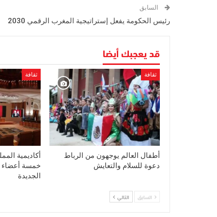
السابق
رئيس الحكومة يفعل إستراتيجية المغرب الرقمي 2030
قد يعجبك أيضا
ثقافة
ثقافة
أطفال العالم يوجهون من الرباط
أكاديمية المم
دعوة للسلام والتعايش
خمسة أعضاء ج
الجديدة
السابق
التالي