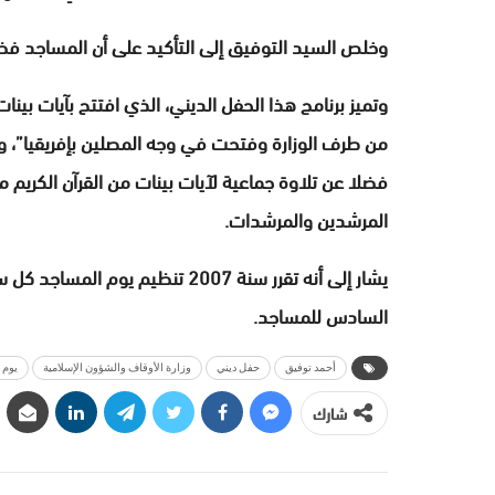
وخلص السيد التوفيق إلى التأكيد على أن المساجد فضاء 
وتميز برنامج هذا الحفل الديني، الذي افتتح بآيات بين
من طرف الوزارة وفتحت في وجه المصلين بإفريقيا”،
فضلا عن تلاوة جماعية لآيات بينات من القرآن الكري
المرشدين والمرشدات.
يشار إلى أنه تقرر سنة 2007 تنظيم
السادس للمساجد.
أحمد توفيق
حفل ديني
وزارة الأوقاف والشؤون الإسلامية
يوم 
شارك