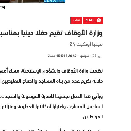
fiq
IMAGE
ثقافة
وزارة الأوقاف تقيم حفلا دينيا بمناس
ميديا أونكيت 24
في
25 - سبتمبر - 2024 | 15:51 مساءً
نظمت وزارة الأوقاف والشؤون الإسلامية، مساء أمس الثل
خلاله تكريم عدد من بناة المساجد والصناع التقليديين
ويأتي هذا الحفل تجسيدا للعناية الموصولة والمتجددة 
السادس للمساجد، واعتبارا لمكانتها العظيمة ومنزلتها
المواطنين.