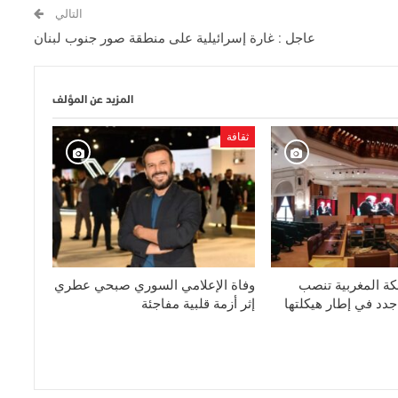
التالي
عاجل : غارة إسرائيلية على منطقة صور جنوب لبنان
المزيد عن المؤلف
ثقافة
لكة المغربية تنصب
وفاة الإعلامي السوري صبحي عطري
دد في إطار هيكلتها
إثر أزمة قلبية مفاجئة