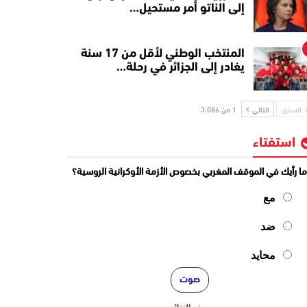
إلى الناتو أمر مستحيل…
المنتخب الوطني لأقل من 17 سنة
يغادر إلى الجزائر في رحلة…
السابق
التالي
1 من 3٬086
استفتاء
ا رأيك في الموقف المغربي بخصوص الأزمة الأوكرانية الروسية؟
مع
ضد
محايد