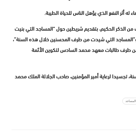
له أثر النفع الذي يؤهل الناس للحياة الطيبة.
ات من الذكر الحكيم، بتقديم شريطين حول “المساجد التي بنيت
 و”المساجد التي شيدت من طرف المحسنين خلال هذه السنة”،
م من طرف طالبات معهد محمد السادس لتكوين الأئمة
 يوم المساجد كل سنة، تجسيدا لرعاية أمير المؤمنين، صاحب الجلالة الملك محمد
المساجد