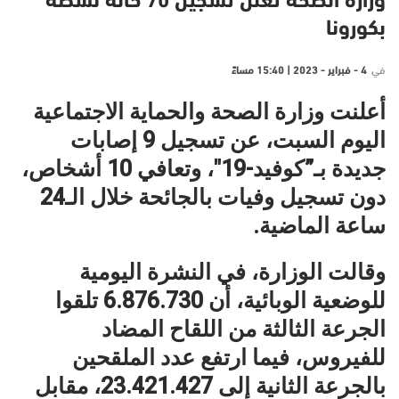
وزارة الصحة تعلن تسجيل 70 حالة نشطة
بكورونا
في
4 - فبراير - 2023 | 15:40 مساءً
أعلنت وزارة الصحة والحماية الاجتماعية
اليوم السبت، عن تسجيل 9 إصابات
جديدة بـ”كوفيد-19″، وتعافي 10 أشخاص،
دون تسجيل وفيات بالجائحة خلال الـ24
ساعة الماضية.
وقالت الوزارة، في النشرة اليومية
للوضعية الوبائية، أن 6.876.730 تلقوا
الجرعة الثالثة من اللقاح المضاد
للفيروس، فيما ارتفع عدد الملقحين
بالجرعة الثانية إلى 23.421.427، مقابل