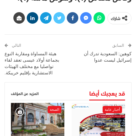
شارك
السابق
التالي
كوهين: السعودية تدرك أن
هيئة المساواة ومقاربة النوع
إسرائيل ليست عدوا
بجماعة أولاد عيسى تعقد لقاء
تواصليا مع مختلف الهيئات
الاستشارية بإقليم خريبكة.
قد يعجبك أيضا
المزيد عن المؤلف
أخبار عامة
الصحة