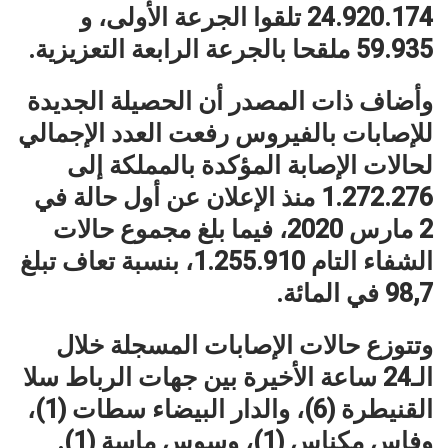
24.920.174 تلقوا الجرعة الأولى، و
59.935 ملقحا بالجرعة الرابعة التعزيزية.
وأضاف ذات المصدر أن الحصيلة الجديدة
للإصابات بالفيروس رفعت العدد الإجمالي
لحالات الإصابة المؤكدة بالمملكة إلى
1.272.276 منذ الإعلان عن أول حالة في
2 مارس 2020، فيما بلغ مجموع حالات
الشفاء التام 1.255.910، بنسبة تعاف تبلغ
98,7 في المائة.
وتتوزع حالات الإصابات المسجلة خلال
الـ24 ساعة الأخيرة بين جهات الرباط سلا
القنيطرة (6)، والدار البيضاء سطات (1)،
وفاس مكناس (1)، وسوس ماسة (1).