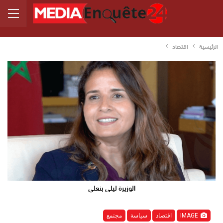
الرئيسية
اقتصاد
الوزيرة ليلى بنعلي
IMAGE
اقتصاد
سياسة
مجتمع