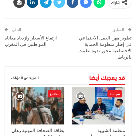
شارك
السابق
التالي
تطوير مهن العمل الاجتماعي
ارتفاع الأسعار وازدياد معاناة
في إطار منظومة الحماية
المواطنين في المغرب
الاجتماعية محور ندوة نظمت
بالرباط
قد يعجبك أيضا
المزيد عن المؤلف
سياسة
مجتمع
منظمة الشبيبة
بطاقة الصحافة المهنية رهان