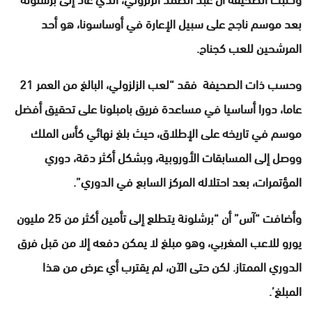
بعد موسم ناجح على سبيل الإعارة في أوساسونا، هو أحد
المرشحين للعب كجناح.
وحسب ذات الصحيفة فقد “لعب الزلزولي، البالغ من العمر 21
عاما، دورا أساسيا في مساعدة فريق بامبلونا على تحقيق أفضل
موسم في تاريخه على الإطلاق، حيث بلغ نهائي كأس الملك
ووصل إلى المسابقات الأوروبية، وبشكل أكثر دقة، دوري
المؤتمرات، بعد احتلاله المركز السابع في الدوري”.
وأضافت “آس” أن “برشلونة يتطلع إلى تأمين أكثر من 25 مليون
يورو للاعب المغربي، وهو مبلغ لا يمكن دفعه إلا من قبل فرق
الدوري الممتاز. لكن حتى الآن، لم يقترب أي عرض من هذا
المبلغ’.