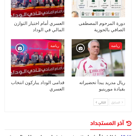
دورة المرحوم المصطفى
العسري أمام اختبار التوازن
الصافي بالحوزية
المالي في الوداد
رياضة
رياضة
ريال مدريد يبدأ تحضيراته
قدامى الوداد يباركون انتخاب
بقيادة مورينيو
العسري
السابق
التالي
آخر المستجداد