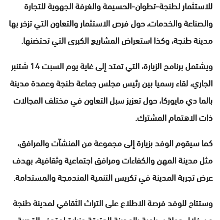
للاستثمار لطنجة-تطوان-الحسيمة والغرفة الجهوية للتجارة
والصناعة والخدمات، حول فرص الاستثمار والتعاون التي تزخر بها
مدينة طنجة، وكذا استعراض المشاريع الكبرى التي تحتضنها.
ويشتمل برنامج الزيارة، التي تمتد إلى غاية يوم السبت 14 شتنبر
الجاري، لقاء رسميا بين رئيس مجلس جماعة طنجة وعمدة مدينة
بالما دي مايوركا، حول تعزيز سبل التعاون في مختلف المجالات
ذات الاهتمام المشترك.
كما سيقوم الوفد بزيارة إلى مجموعة من المنشآت والمرافق،
مثل مدينة المهن والكفاءات ومرافق اجتماعية وثقافية، بهدف
عرض تجربة المدينة في تكريس التنمية المندمجة والمستدامة.
وستتاح للوفد فرصة الاطلاع على التراث الثقافي لمدينة طنجة
من خلال جولة سياحية بالمدينة العتيقة وزيارة لمتحف القصبة.