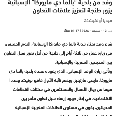
وفد من بلدية “بالما دي مايوركا” الإسبانية
يزور طنجة لتعزيز علاقات التعاون
ميديا أونكيت24
في
13 - سبتمبر - 2024 | 01:17 صباحًا
شرع وفد يمثل بلدية بالما دي مايوركا الإسبانية، اليوم الخميس،
في زيارة عمل من ثلاثة أيام إلى طنجة من أجل تعزيز سبل التعاون
بين المدينتين المغربية والإسبانية.
وتأتي زيارة الوفد الإسباني، الذي يقوده عمدة بلدية بالما دي
مايوركا، خايمي مارتينيز، ويضم نائبه الأول خافير بونيت، وعددا
مهما من رجال الأعمال والمستثمرين في مختلف القطاعات
الاقتصادية، في إطار جهود إرساء سبل تعاون مثمر بين
المدينتين، يكون في مستوى العلاقات المغربية الإسبانية
المتينة على مختلف المستويات.