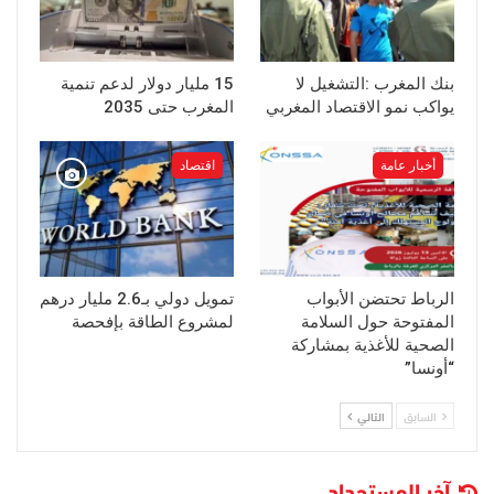
بنك المغرب :التشغيل لا
15 مليار دولار لدعم تنمية
يواكب نمو الاقتصاد المغربي
المغرب حتى 2035
أخبار عامة
اقتصاد
الرباط تحتضن الأبواب
تمويل دولي بـ2.6 مليار درهم
المفتوحة حول السلامة
لمشروع الطاقة بإفحصة
الصحية للأغذية بمشاركة
“أونسا”
السابق
التالي