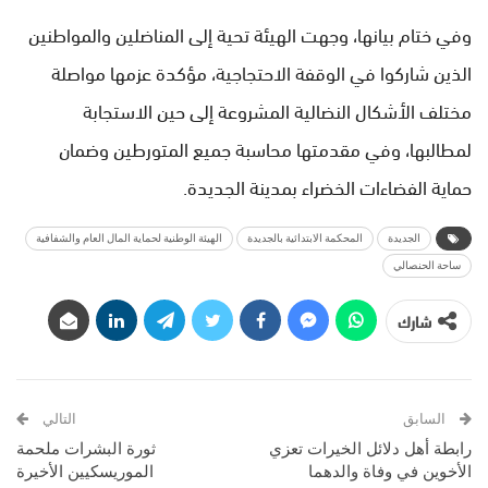
وفي ختام بيانها، وجهت الهيئة تحية إلى المناضلين والمواطنين
الذين شاركوا في الوقفة الاحتجاجية، مؤكدة عزمها مواصلة
مختلف الأشكال النضالية المشروعة إلى حين الاستجابة
لمطالبها، وفي مقدمتها محاسبة جميع المتورطين وضمان
حماية الفضاءات الخضراء بمدينة الجديدة.
الجديدة
المحكمة الابتدائية بالجديدة
الهيئة الوطنية لحماية المال العام والشفافية
ساحة الحنصالي
شارك
السابق
التالي
رابطة أهل دلائل الخيرات تعزي
ثورة البشرات ملحمة
الأخوين في وفاة والدهما
الموريسكيين الأخيرة