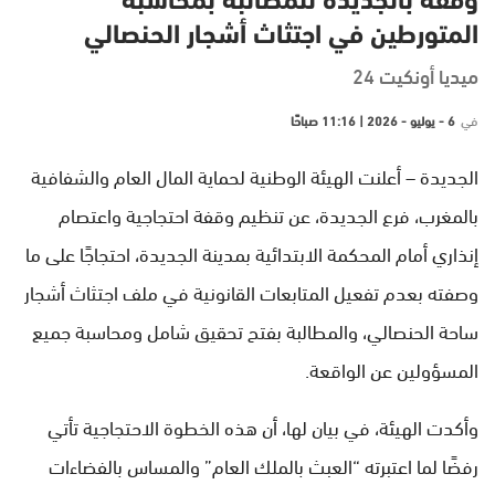
وقفة بالجديدة للمطالبة بمحاسبة
المتورطين في اجتثاث أشجار الحنصالي
ميديا أونكيت 24
في
6 - يوليو - 2026 | 11:16 صباحًا
الجديدة – أعلنت الهيئة الوطنية لحماية المال العام والشفافية
بالمغرب، فرع الجديدة، عن تنظيم وقفة احتجاجية واعتصام
إنذاري أمام المحكمة الابتدائية بمدينة الجديدة، احتجاجًا على ما
وصفته بعدم تفعيل المتابعات القانونية في ملف اجتثاث أشجار
ساحة الحنصالي، والمطالبة بفتح تحقيق شامل ومحاسبة جميع
المسؤولين عن الواقعة.
وأكدت الهيئة، في بيان لها، أن هذه الخطوة الاحتجاجية تأتي
رفضًا لما اعتبرته “العبث بالملك العام” والمساس بالفضاءات