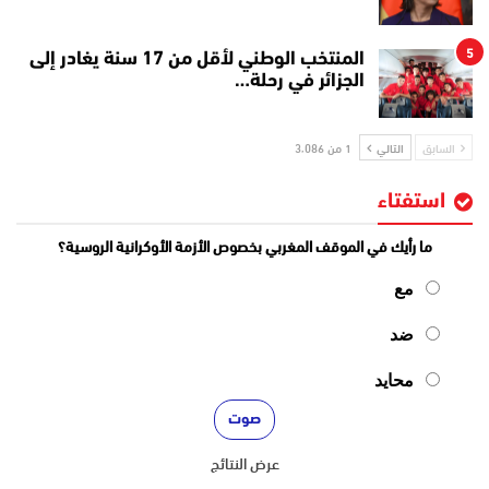
5
المنتخب الوطني لأقل من 17 سنة يغادر إلى
الجزائر في رحلة…
السابق
التالي
1 من 3٬086
استفتاء
ما رأيك في الموقف المغربي بخصوص الأزمة الأوكرانية الروسية؟
مع
ضد
محايد
عرض النتائج