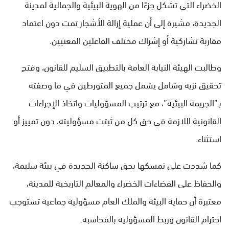
الخضراء التي تشكل جزءًا من الهوية البيئية والجمالية لمدينة
الجديدة، مشيرة إلى أن عملية إزالة الأشجار تمت دون اعتماد
مقاربة تشاركية أو إشراك مختلف الفاعلين المعنيين.
وطالبت الهيئة النيابة العامة بالتطبيق السليم للقانون، وفتح
تحقيق نزيه وشامل يشمل جميع المتورطين في ما وصفته
بـ”الجريمة البيئية”، مع ترتيب المسؤوليات واتخاذ الإجراءات
القانونية اللازمة في حق كل من ثبتت مسؤوليته، دون تمييز أو
استثناء.
كما شددت على تمسكها بحق ساكنة الجديدة في بيئة سليمة،
والحفاظ على الفضاءات الخضراء والمعالم التاريخية للمدينة،
معتبرة أن حماية البيئة والملك العام مسؤولية جماعية تستوجب
احترام القانون وربط المسؤولية بالمحاسبة.